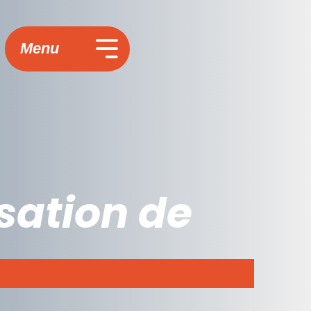
Menu
isation de