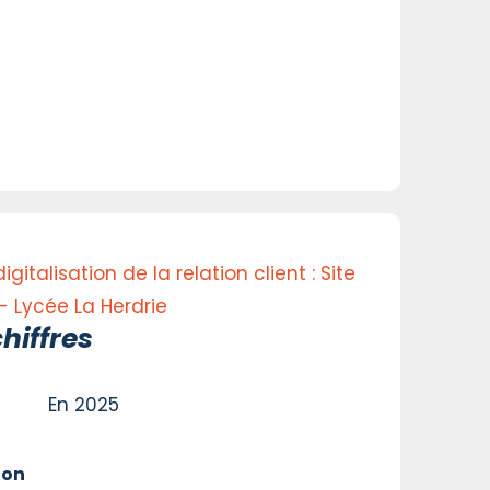
gitalisation de la relation client : Site
 Lycée La Herdrie
hiffres
En 2025
ion