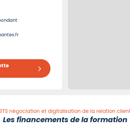
pondant
antes.fr
tte 
BTS négociation et digitalisation de la relation clien
Les financements de la formation