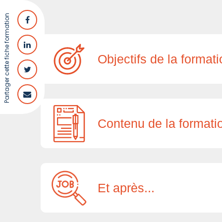
Partager cette fiche formation
Objectifs de la format
Contenu de la formati
Et après...