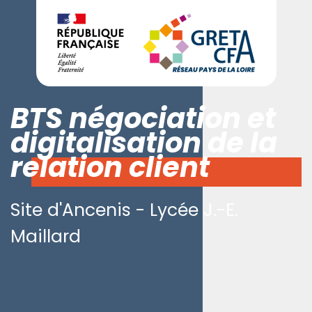
BTS négociation et
digitalisation de la
relation client
Site d'Ancenis - Lycée J.-E.
Maillard