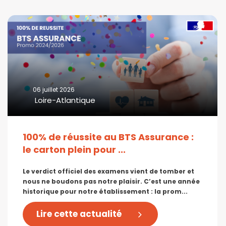
06 juillet 2026
Loire-Atlantique
100% de réussite au BTS Assurance :
le carton plein pour ...
Le verdict officiel des examens vient de tomber et
nous ne boudons pas notre plaisir. C’est une année
historique pour notre établissement : la prom...
Lire cette actualité