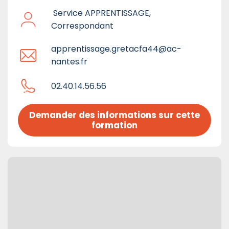
Service APPRENTISSAGE,
Correspondant
apprentissage.gretacfa44@ac-
nantes.fr
02.40.14.56.56
Demander des informations sur cette 
formation