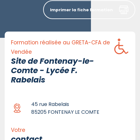
Imprimer la fiche formation
Formation réalisée au GRETA-CFA de
Vendée
Site de Fontenay-le-
Comte - Lycée F.
Rabelais
45 rue Rabelais
85205 FONTENAY LE COMTE
Votre
contact