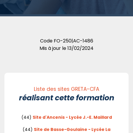
Code
FO-250|AC-1486
Mis à jour le
13/02/2024
Liste des sites GRETA-CFA
réalisant cette formation
(44)
Site d'Ancenis - Lycée J.-E. Maillard
(44)
Site de Basse-Goulaine - Lycée La