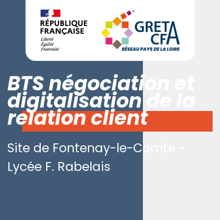
BTS négociation et
digitalisation de la
relation client
Site de Fontenay-le-Comte -
Lycée F. Rabelais