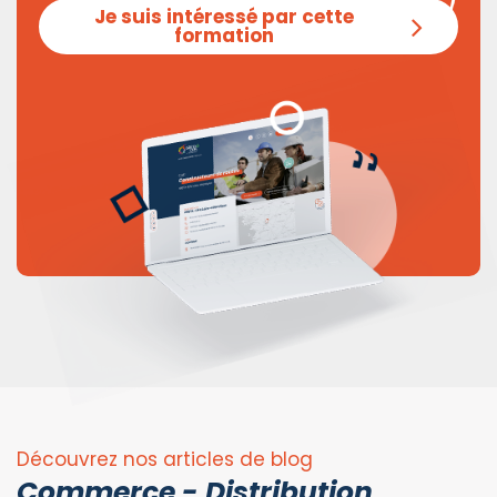
Je suis intéressé par cette
formation
Découvrez nos articles de blog
Commerce - Distribution