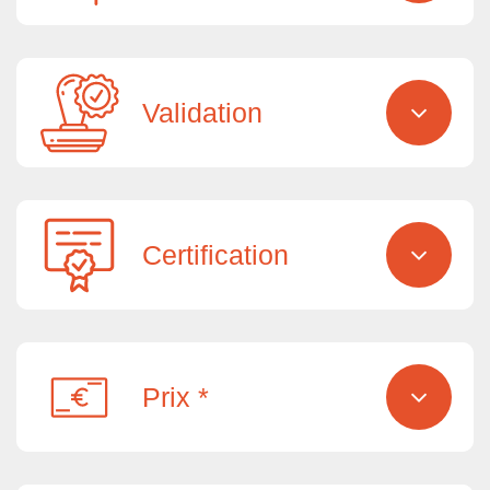
Validation
Certification
Prix *