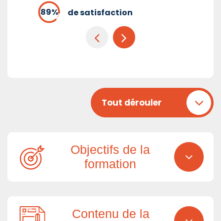
de satisfaction
Tout dérouler
Objectifs de la
formation
Contenu de la