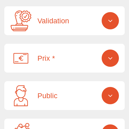
Validation
Prix *
Public