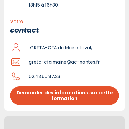
13h15 à 16h30.
Votre
contact
GRETA-CFA du Maine Laval,
greta-cfa.maine@ac-nantes.fr
02.43.66.87.23
Demander des informations sur cette 
formation