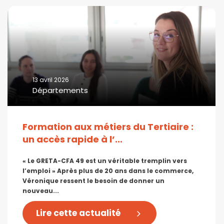
13 avril 2026
Départements
Formation aux métiers du Tertiaire :
un accès rapide à l’...
« Le GRETA-CFA 49 est un véritable tremplin vers
l’emploi » Après plus de 20 ans dans le commerce,
Véronique ressent le besoin de donner un
nouveau...
Lire cette actualité