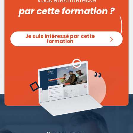
Vous êtes intéressé
par cette formation ?
Je suis intéressé par cette
formation