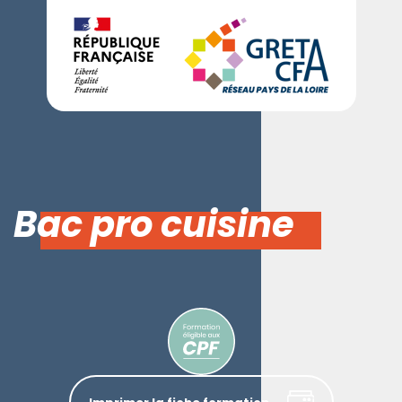
Bac pro cuisine