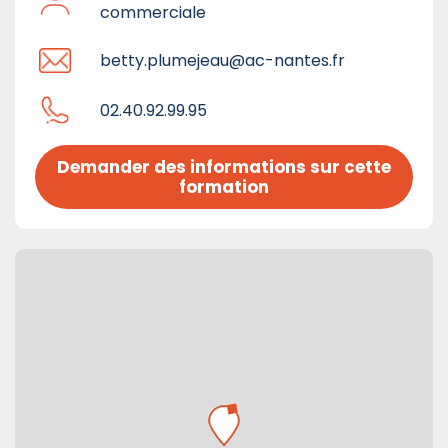
commerciale
betty.plumejeau@ac-nantes.fr
02.40.92.99.95
Demander des informations sur cette 
formation