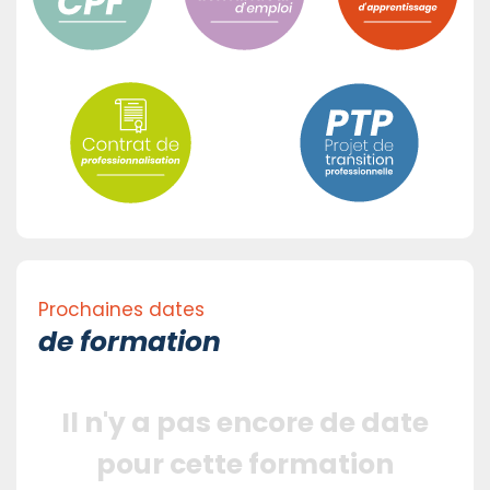
Prochaines dates
de formation
Il n'y a pas encore de date
pour cette formation