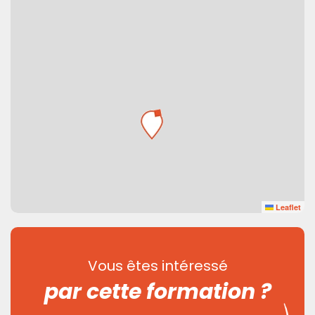
Leaflet
Vous êtes intéressé
par cette formation ?