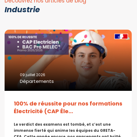
Découvrez nos articles de blog
Industrie
09 juillet 2026
Départements
100% de réussite pour nos formations
Électricité (CAP Éle...
Le verdict des examens est tombé, et c’est une
immense fierté qui anime les équipes du GRETA-
CFA. Cette année encore, nos apprenants ont brillé