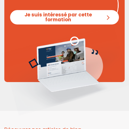
Je suis intéressé par cette
formation