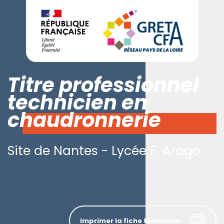
Titre professionnel
technicien en
chaudronnerie
Site de Nantes - Lycée F. Arago
Imprimer la fiche formation