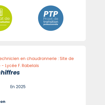
technicien en chaudronnerie : Site de
- Lycée F. Rabelais
hiffres
En 2025
ion