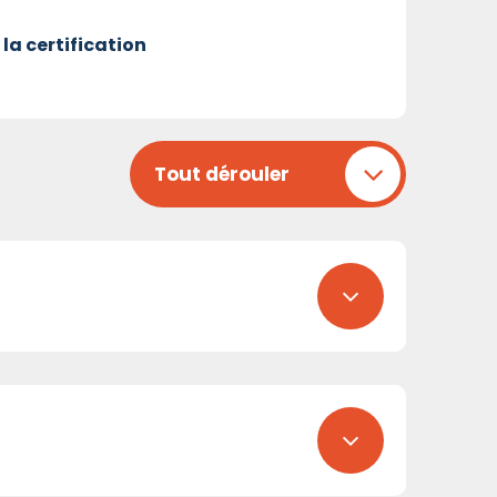
 la certification
Tout dérouler