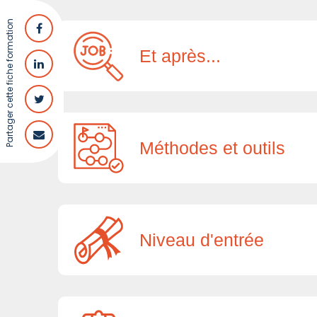
Partager cette fiche formation
Et après...
Méthodes et outils
Niveau d'entrée