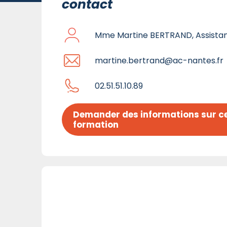
contact
Mme Martine BERTRAND, Assistan
martine.bertrand@ac-nantes.fr
02.51.51.10.89
Demander des informations sur ce
formation