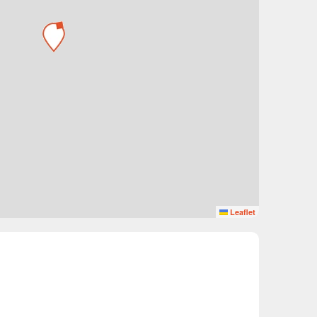
Leaflet