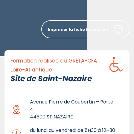
Imprimer la fiche formation
Formation réalisée au GRETA-CFA
Loire-Atlantique
Site de Saint-Nazaire
Avenue Pierre de Coubertin – Porte
4
44600 ST NAZAIRE
du lundi au vendredi de 8H30 à 12H30