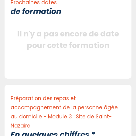
Prochaines dates
de formation
Il n'y a pas encore de date
pour cette formation
Préparation des repas et
accompagnement de la personne âgée
au domicile - Module 3 : Site de Saint-
Nazaire
En quelques chiffres *