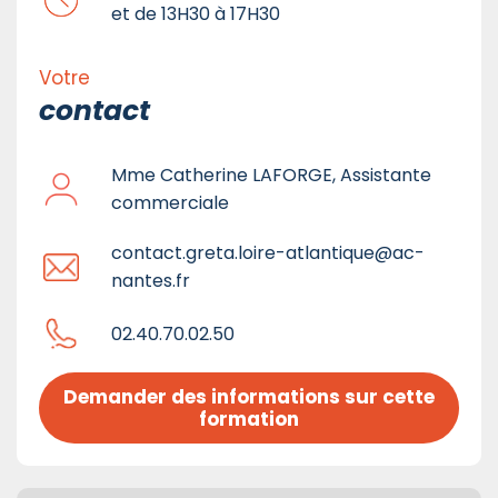
et de 13H30 à 17H30
Votre
contact
Mme Catherine LAFORGE, Assistante
commerciale
contact.greta.loire-atlantique@ac-
nantes.fr
02.40.70.02.50
Demander des informations sur cette 
formation