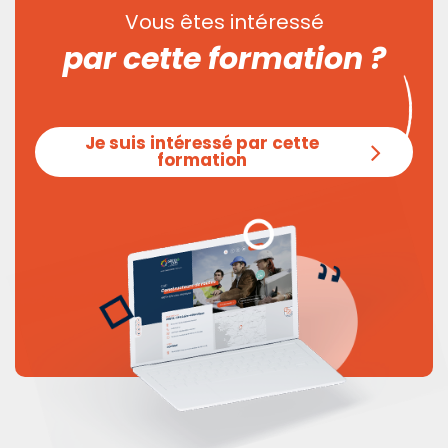
Vous êtes intéressé
par cette formation ?
Je suis intéressé par cette
formation