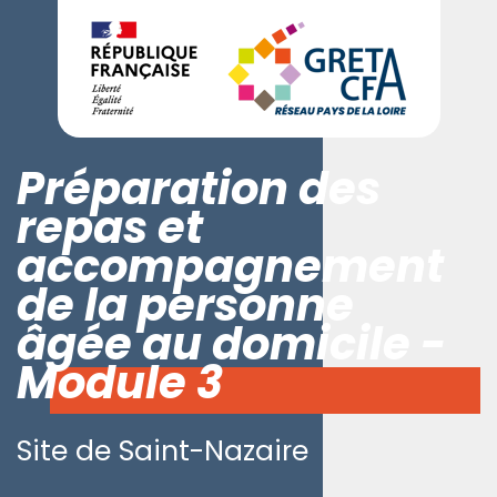
Préparation des
repas et
accompagnement
de la personne
âgée au domicile -
Module 3
Site de Saint-Nazaire