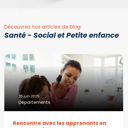
Découvrez nos articles de blog
Santé - Social et Petite enfance
25 juin 2025
Départements
Rencontre avec les apprenants en