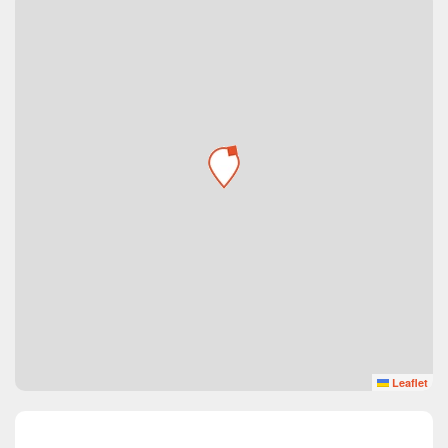
Leaflet