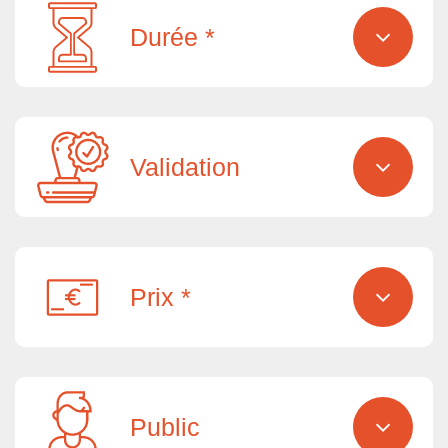
Durée *
Validation
Prix *
Public