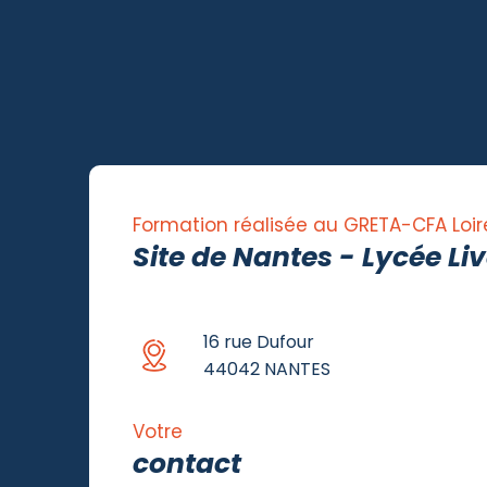
Formation réalisée au GRETA-CFA Loir
Site de Nantes - Lycée Liv
16 rue Dufour
44042 NANTES
Votre
contact