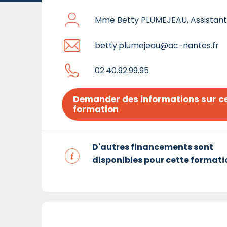
Mme Betty PLUMEJEAU, Assistan
betty.plumejeau@ac-nantes.fr
02.40.92.99.95
Demander des informations sur ce
formation
D'autres financements sont
disponibles pour cette formati