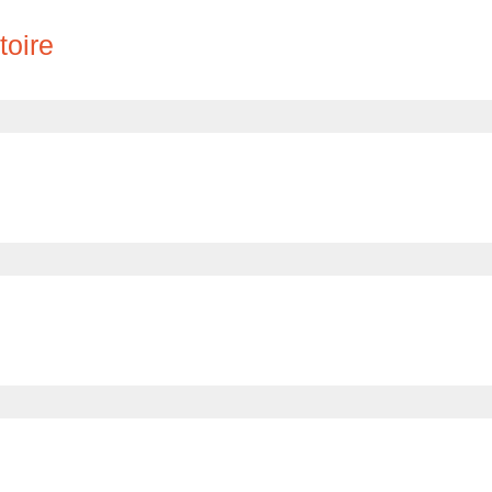
toire