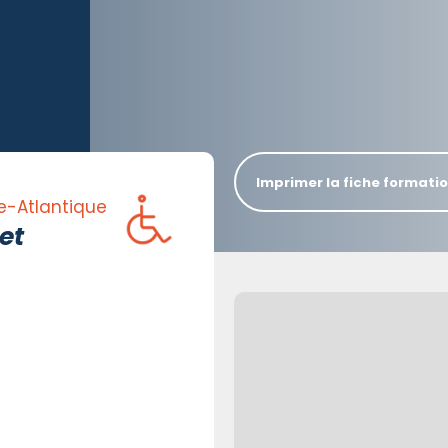
Imprimer la fiche formati
e-Atlantique
et