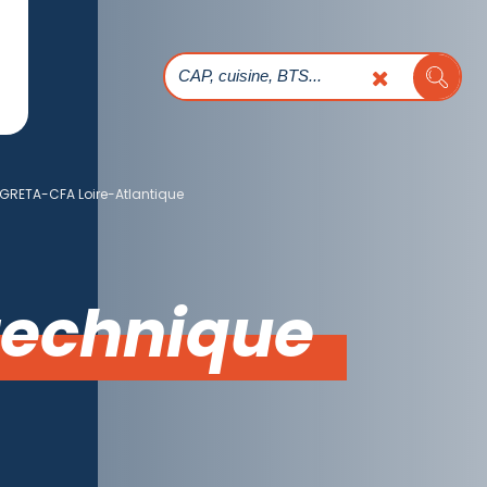
GRETA-CFA Loire-Atlantique
technique