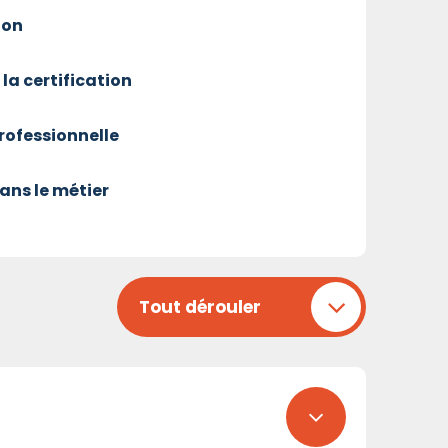
ion
 la certification
professionnelle
ans le métier
Tout dérouler