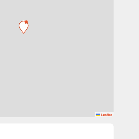
Leaflet