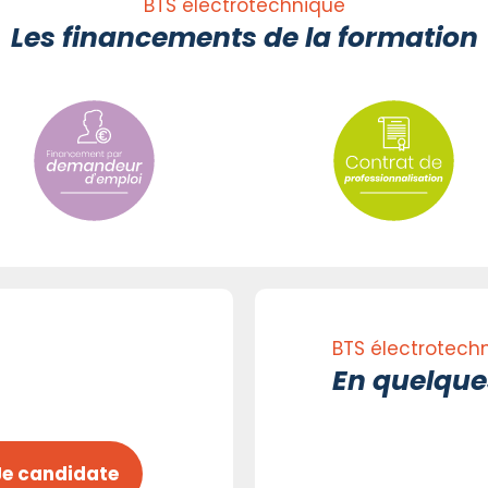
BTS électrotechnique
Les financements de la formation
BTS électrotechn
En quelques
Je candidate