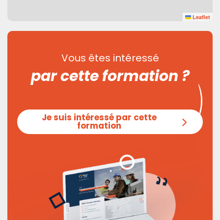
Leaflet
Vous êtes intéressé
par cette formation ?
Je suis intéressé par cette
formation