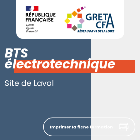
BTS
électrotechnique
Site de Laval
Imprimer la fiche formation