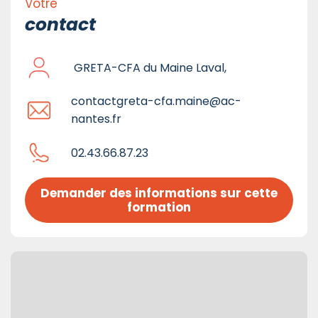
Votre
contact
GRETA-CFA du Maine Laval,
contactgreta-cfa.maine@ac-
nantes.fr
02.43.66.87.23
Demander des informations sur cette 
formation