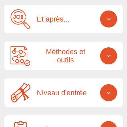
Et après...
Méthodes et
outils
Niveau d'entrée