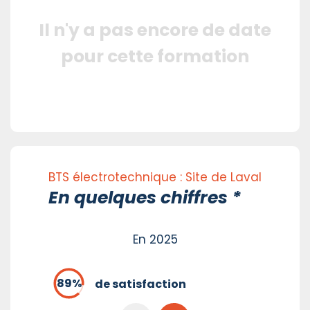
Il n'y a pas encore de date
pour cette formation
BTS électrotechnique : Site de Laval
En quelques chiffres *
En 2025
de satisfaction