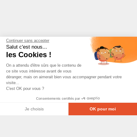
Continuer sans accepter
Salut c'est nous...
les Cookies !
On a attendu d'être sûrs que le contenu de
ce site vous intéresse avant de vous
déranger, mais on aimerait bien vous accompagner pendant votre
visite...
C'est OK pour vous ?
Consentements certifiés par
Je choisis
OK pour moi
Axeptio consent
Plateforme de Gestion du Consentement : Personna
© Copyright 2026 - Tous droits réservés