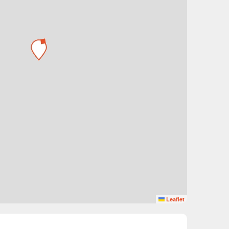
Leaflet