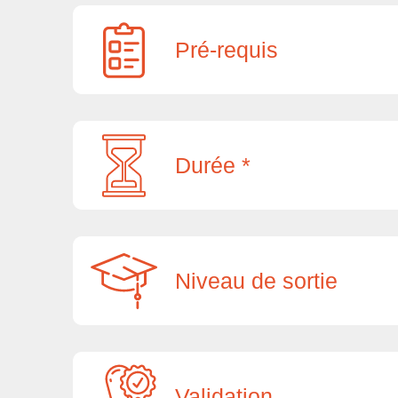
Pré-requis
Durée *
Niveau de sortie
Validation