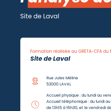
Site de Laval
Formation réalisée au GRETA-CFA du
Site de Laval
Rue Jules Méline
53000 LAVAL
Accueil physique : du lundi au ven
Accueil téléphonique : du lundi au 
de 13h15 à 16h30, et le vendredi d