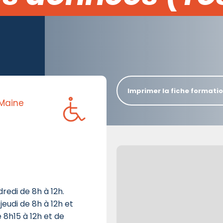
Imprimer la fiche formati
 Maine
dredi de 8h à 12h.
jeudi de 8h à 12h et
e 8h15 à 12h et de