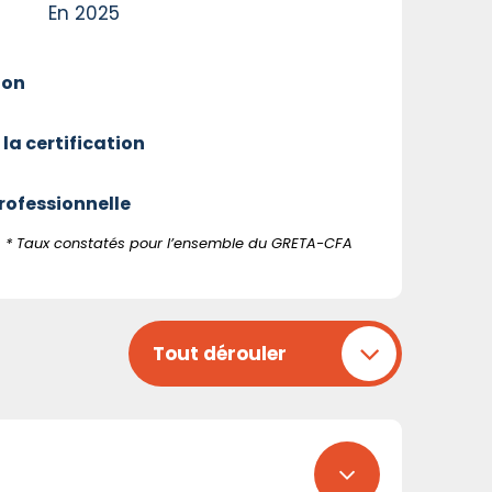
En 2025
ion
 la certification
professionnelle
* Taux constatés pour l’ensemble du GRETA-CFA
Tout dérouler