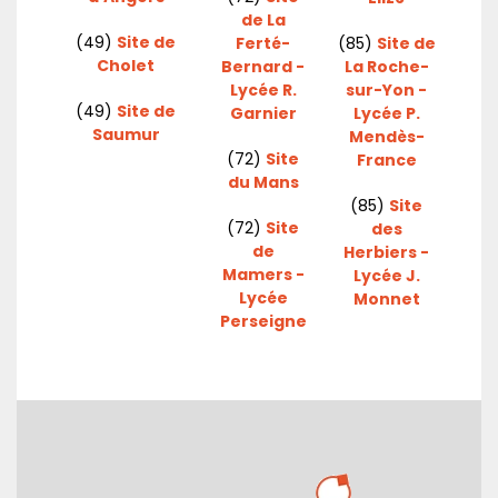
de La
(49)
Site de
Ferté-
(85)
Site de
Cholet
Bernard -
La Roche-
Lycée R.
sur-Yon -
(49)
Site de
Garnier
Lycée P.
Saumur
Mendès-
(72)
Site
France
du Mans
(85)
Site
(72)
Site
des
de
Herbiers -
Mamers -
Lycée J.
Lycée
Monnet
Perseigne