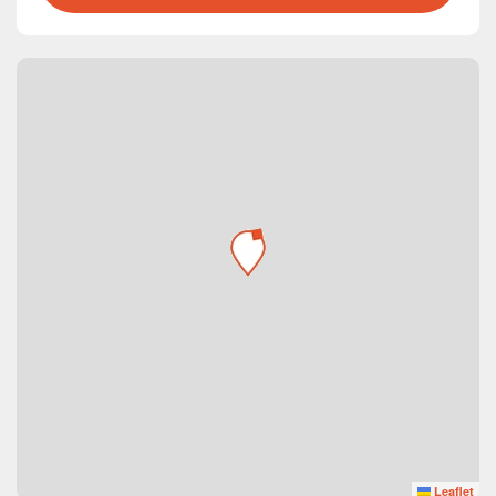
Leaflet