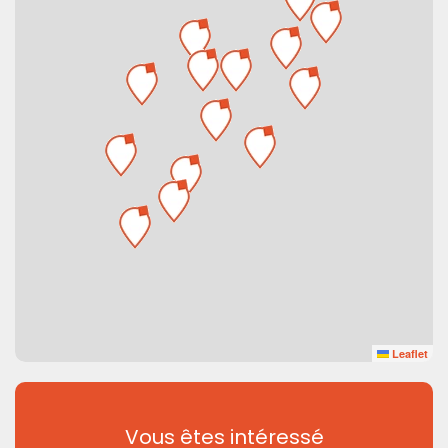
Leaflet
Vous êtes intéressé