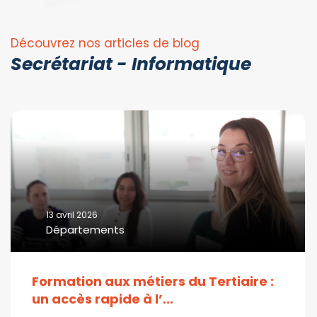
Découvrez nos articles de blog
Secrétariat - Informatique
13 avril 2026
Départements
Formation aux métiers du Tertiaire :
un accès rapide à l’...