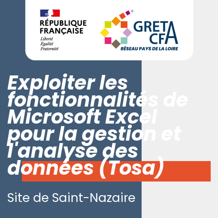
Exploiter les
fonctionnalités de
Microsoft Excel
pour la gestion et
l'analyse des
données (Tosa)
Site de Saint-Nazaire