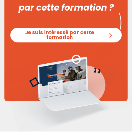
par cette formation ?
Je suis intéressé par cette
formation