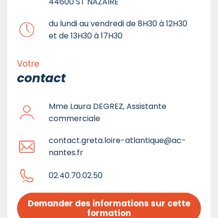
44600 ST NAZAIRE
du lundi au vendredi de 8H30 à 12H30
et de 13H30 à 17H30
Votre
contact
Mme Laura DEGREZ, Assistante
commerciale
contact.greta.loire-atlantique@ac-
nantes.fr
02.40.70.02.50
Demander des informations sur cette 
formation