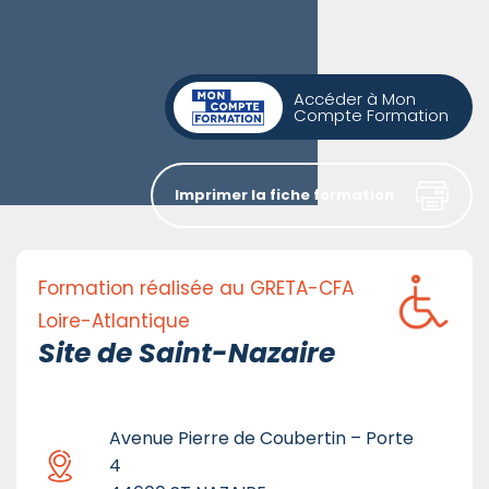
Accéder à Mon
Compte Formation
Imprimer la fiche formation
Formation réalisée au GRETA-CFA
Loire-Atlantique
Site de Saint-Nazaire
Avenue Pierre de Coubertin – Porte
4