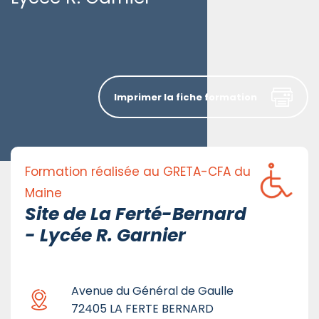
Imprimer la fiche formation
Formation réalisée au GRETA-CFA du
Maine
Site de La Ferté-Bernard
- Lycée R. Garnier
Avenue du Général de Gaulle
72405 LA FERTE BERNARD