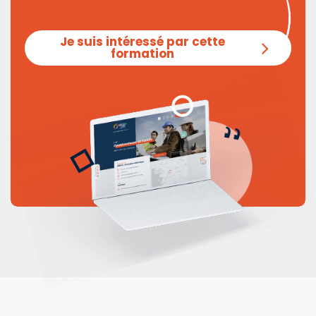
Je suis intéressé par cette
formation