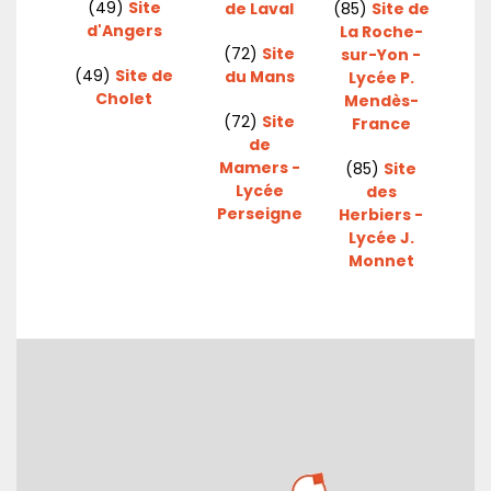
(49)
Site
de Laval
(85)
Site de
d'Angers
La Roche-
(72)
Site
sur-Yon -
(49)
Site de
du Mans
Lycée P.
Cholet
Mendès-
(72)
Site
France
de
Mamers -
(85)
Site
Lycée
des
Perseigne
Herbiers -
Lycée J.
Monnet