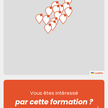
Leaflet
Vous êtes intéressé
par cette formation ?