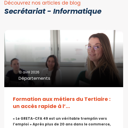
Découvrez nos articles de blog
Secrétariat - Informatique
13 avril 2026
Départements
Formation aux métiers du Tertiaire :
un accès rapide à l’...
« Le GRETA-CFA 49 est un véritable tremplin vers
l’emploi » Après plus de 20 ans dans le commerce,