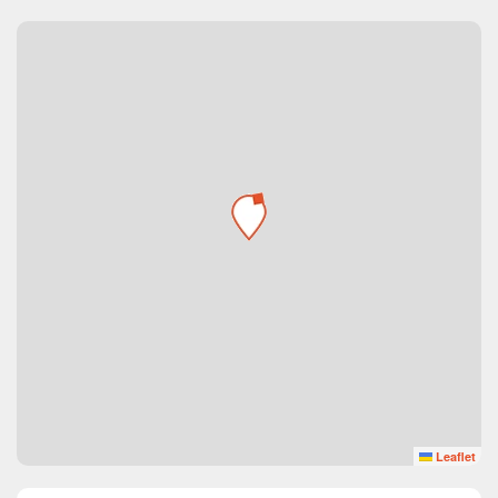
Leaflet