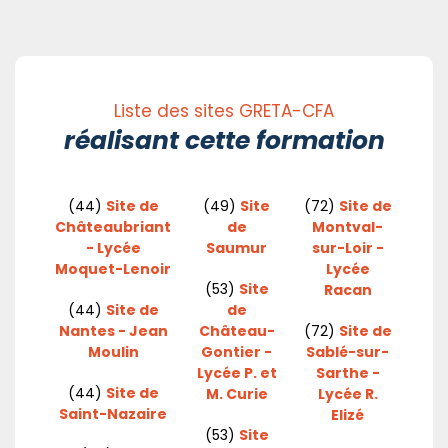
Liste des sites GRETA-CFA
réalisant cette formation
(44)
Site de
(49)
Site
(72)
Site de
Châteaubriant
de
Montval-
- Lycée
Saumur
sur-Loir -
Moquet-Lenoir
Lycée
(53)
Site
Racan
(44)
Site de
de
Nantes - Jean
Château-
(72)
Site de
Moulin
Gontier -
Sablé-sur-
Lycée P. et
Sarthe -
(44)
Site de
M. Curie
Lycée R.
Saint-Nazaire
Elizé
(53)
Site