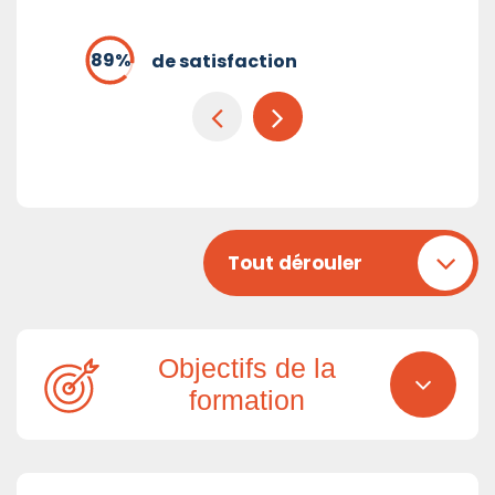
de satisfaction
Tout dérouler
Objectifs de la
formation