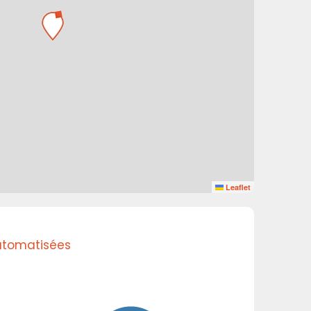
Leaflet
automatisées