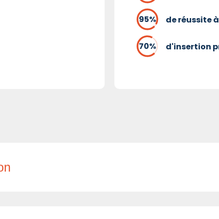
de réussite à
d'insertion 
ion