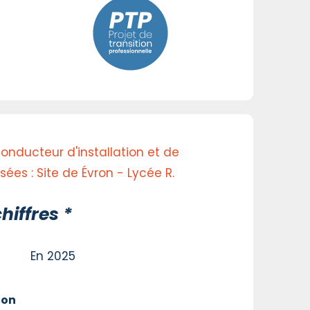
conducteur d'installation et de
es : Site de Évron - Lycée R.
hiffres *
En 2025
ion