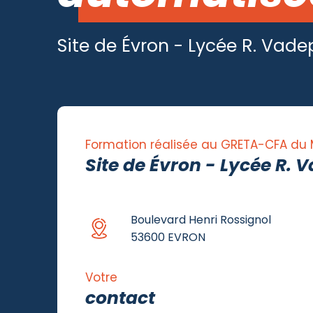
Site de Évron - Lycée R. Vade
Formation réalisée au GRETA-CFA du
Site de Évron - Lycée R. 
Boulevard Henri Rossignol
53600 EVRON
Votre
contact