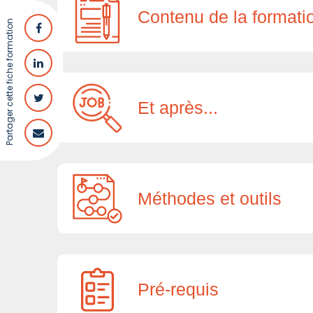
Contenu de la formati
Partager cette fiche formation
Et après...
Méthodes et outils
Pré-requis