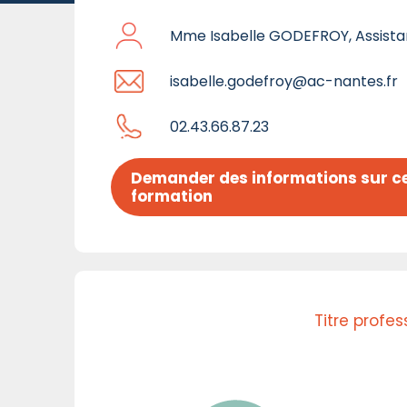
Mme Isabelle GODEFROY, Assist
isabelle.godefroy@ac-nantes.fr
02.43.66.87.23
Demander des informations sur ce
formation
Titre profe