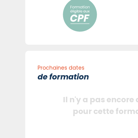
Prochaines dates
de formation
Il n'y a pas encore
pour cette form