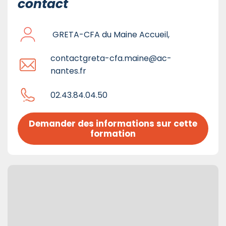
contact
GRETA-CFA du Maine Accueil,
contactgreta-cfa.maine@ac-
nantes.fr
02.43.84.04.50
Demander des informations sur cette 
formation