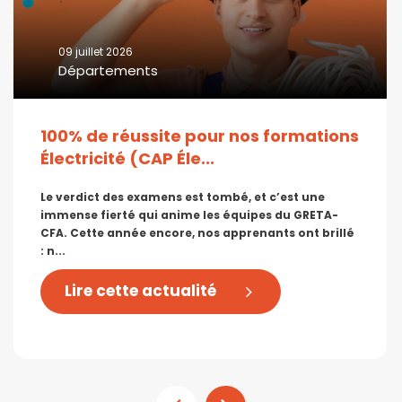
09 juillet 2026
Départements
100% de réussite pour nos formations
Électricité (CAP Éle...
Le verdict des examens est tombé, et c’est une
immense fierté qui anime les équipes du GRETA-
CFA. Cette année encore, nos apprenants ont brillé
: n...
Lire cette actualité