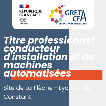
Titre professionnel
conducteur
d'installation et de
machines
automatisées
Site de La Flèche - Lycée E. de
Constant