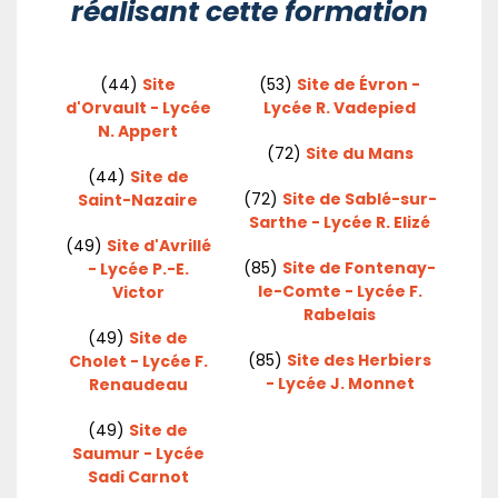
réalisant cette formation
(44)
Site
(53)
Site de Évron -
d'Orvault - Lycée
Lycée R. Vadepied
N. Appert
(72)
Site du Mans
(44)
Site de
(72)
Site de Sablé-sur-
Saint-Nazaire
Sarthe - Lycée R. Elizé
(49)
Site d'Avrillé
(85)
Site de Fontenay-
- Lycée P.-E.
le-Comte - Lycée F.
Victor
Rabelais
(49)
Site de
(85)
Site des Herbiers
Cholet - Lycée F.
- Lycée J. Monnet
Renaudeau
(49)
Site de
Saumur - Lycée
Sadi Carnot