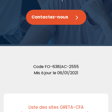
Contactez-nous
Code
FO-638|AC-2555
Mis à jour le
06/01/2021
Liste des sites GRETA-CFA