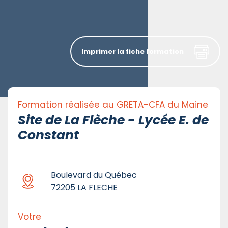
Imprimer la fiche formation
Formation réalisée au GRETA-CFA du Maine
Site de La Flèche - Lycée E. de
Constant
Boulevard du Québec
72205 LA FLECHE
Votre