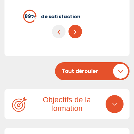
de satisfaction
Tout dérouler
Objectifs de la
formation