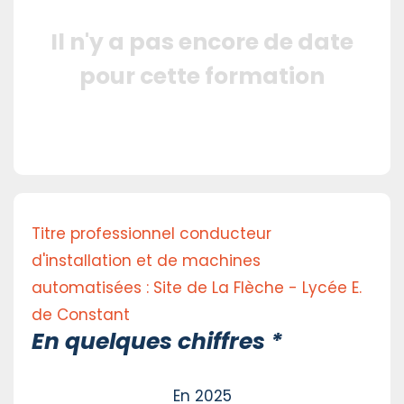
Il n'y a pas encore de date
pour cette formation
Titre professionnel conducteur
d'installation et de machines
automatisées : Site de La Flèche - Lycée E.
de Constant
En quelques chiffres *
En 2025