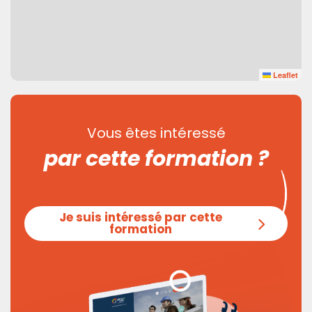
Leaflet
Vous êtes intéressé
par cette formation ?
Je suis intéressé par cette
formation