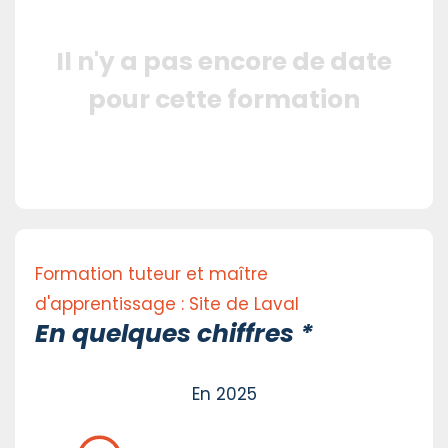
Il n'y a pas encore de date
pour cette formation
Formation tuteur et maître
d'apprentissage : Site de Laval
En quelques chiffres *
En 2025