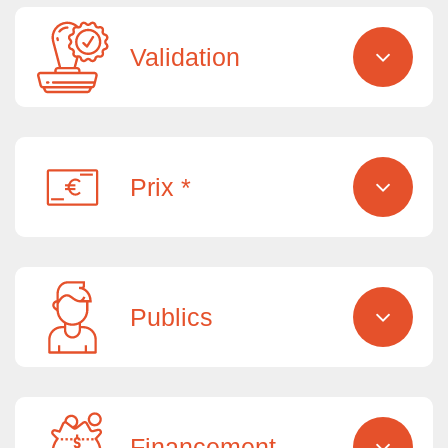
Validation
Prix *
Publics
Financement