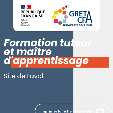
Formation tuteur
et maître
d'apprentissage
Site de Laval
Imprimer la fiche formation