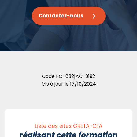
Contactez-nous
Code
FO-832|AC-3192
Mis à jour le
17/10/2024
Liste des sites GRETA-CFA
réalisant cette formation