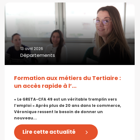
13 avril 2026
Départements
Formation aux métiers du Tertiaire :
un accès rapide à l’...
« Le GRETA-CFA 49 est un véritable tremplin vers
l’emploi » Après plus de 20 ans dans le commerce,
Véronique ressent le besoin de donner un
nouveau...
Lire cette actualité