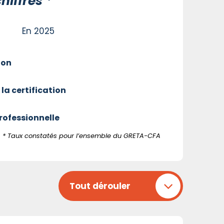
hiffres *
En 2025
ion
 la certification
professionnelle
* Taux constatés pour l’ensemble du GRETA-CFA
Tout dérouler