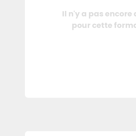
Il n'y a pas encore
pour cette form