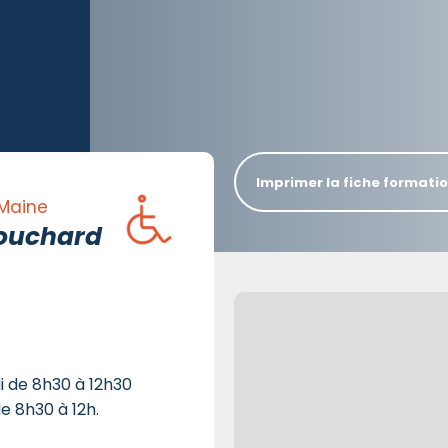
Imprimer la fiche formati
 Maine
Touchard
di de 8h30 à 12h30
e 8h30 à 12h.