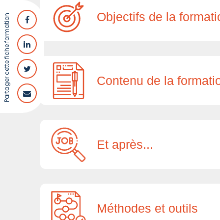
Objectifs de la format
Partager cette fiche formation
Contenu de la formati
Et après...
Méthodes et outils