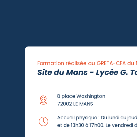
Formation réalisée au GRETA-CFA du
Site du Mans - Lycée G. 
8 place Washington
72002 LE MANS
Accueil physique : Du lundi au jeu
et de 13h30 à 17h00. Le vendredi d