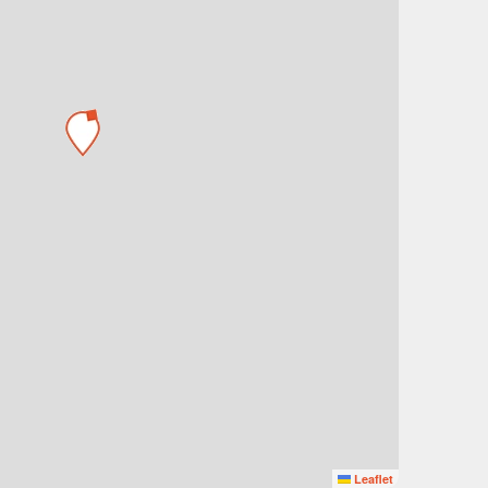
Leaflet