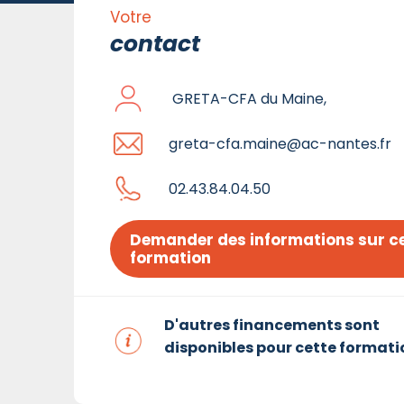
Votre
contact
GRETA-CFA du Maine,
greta-cfa.maine@ac-nantes.fr
02.43.84.04.50
Demander des informations sur ce
formation
D'autres financements sont
disponibles pour cette formati