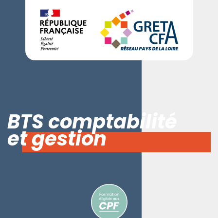
BTS comptabilité
et gestion