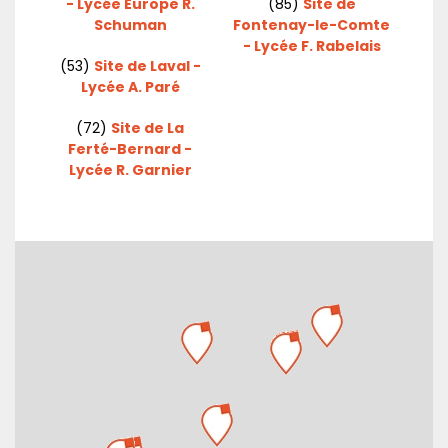
- Lycée Europe R.
(85)
Site de
Schuman
Fontenay-le-Comte
- Lycée F. Rabelais
(53)
Site de Laval -
Lycée A. Paré
(72)
Site de La
Ferté-Bernard -
Lycée R. Garnier