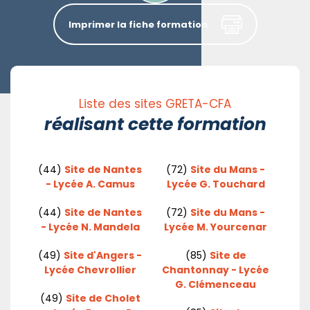
Imprimer la fiche formation
Liste des sites GRETA-CFA
réalisant cette formation
(44)
Site de Nantes
(72)
Site du Mans -
- Lycée A. Camus
Lycée G. Touchard
(44)
Site de Nantes
(72)
Site du Mans -
- Lycée N. Mandela
Lycée M. Yourcenar
(49)
Site d'Angers -
(85)
Site de
Lycée Chevrollier
Chantonnay - Lycée
G. Clémenceau
(49)
Site de Cholet