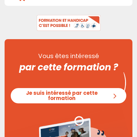
Vous êtes intéressé
par cette formation ?
Je suis intéressé par cette
formation