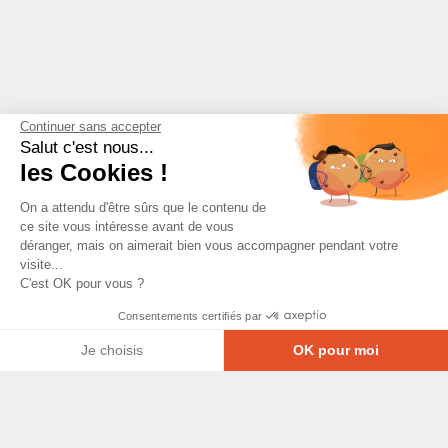
Continuer sans accepter
Salut c'est nous...
les Cookies !
On a attendu d'être sûrs que le contenu de
ce site vous intéresse avant de vous
déranger, mais on aimerait bien vous accompagner pendant votre
visite...
C'est OK pour vous ?
Consentements certifiés par
Je choisis
OK pour moi
Axeptio consent
Plateforme de Gestion du Consentement : Personna
© Copyright 2026 - Tous droits réservés