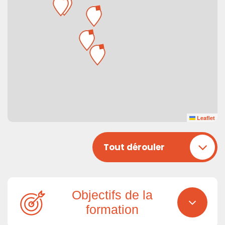
Leaflet
Tout dérouler
Objectifs de la
formation