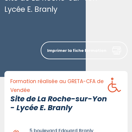
Lycée E. Branly
Imprimer la fiche formation
Formation réalisée au GRETA-CFA de
Vendée
Site de La Roche-sur-Yon
- Lycée E. Branly
5 boulevard Edouard Branly