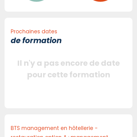
Prochaines dates
de formation
Il n'y a pas encore de date
pour cette formation
BTS management en hôtellerie -