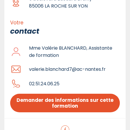
85006 LA ROCHE SUR YON
Votre
contact
Mme Valérie BLANCHARD, Assistante
de formation
valerie.blanchard7@ac-nantes.fr
02.51.24.06.25
Demander des informations sur cette 
formation