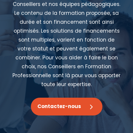
Conseillers et nos équipes pédagogiques.
Le contenu de la formation proposée, sa
durée et son financement sont ainsi
optimisés. Les solutions de financements
sont multiples, varient en fonction de
votre statut et peuvent également se
combiner. Pour vous aider à faire le bon
choix, nos Conseillers en Formation
Professionnelle sont là pour vous apporter
toute leur expertise.
Contactez-nous