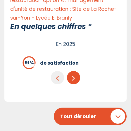
restauration option A : management
d'unité de restauration : Site de La Roche-
sur-Yon - Lycée E. Branly
En quelques chiffres *
En 2025
de satisfaction
Tout dérouler