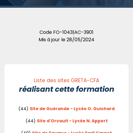
Code
FO-1043|AC-3901
Mis à jour le
28/05/2024
Liste des sites GRETA-CFA
réalisant cette formation
(44)
Site de Guérande - Lycée O. Guichard
(44)
Site d'Orvault - Lycée N. Appert
(49)
Site de Saumur - Lycée Sadi Carnot