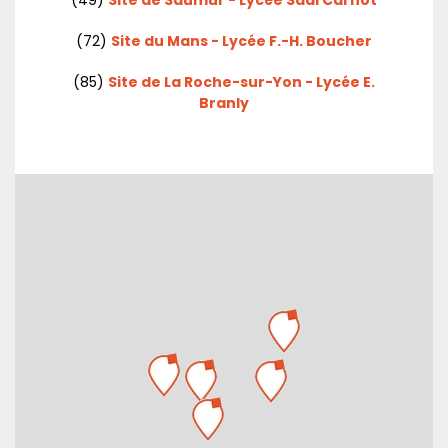
(72)
Site du Mans - Lycée F.-H. Boucher
(85)
Site de La Roche-sur-Yon - Lycée E.
Branly