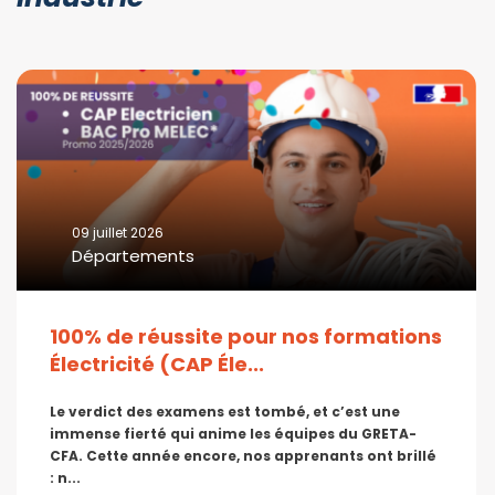
09 juillet 2026
Départements
100% de réussite pour nos formations
Électricité (CAP Éle...
Le verdict des examens est tombé, et c’est une
immense fierté qui anime les équipes du GRETA-
CFA. Cette année encore, nos apprenants ont brillé
: n...