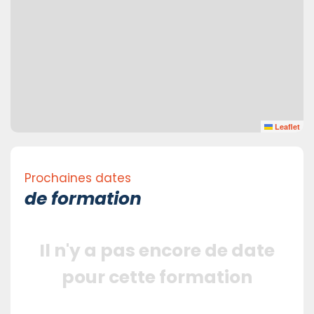
Leaflet
Prochaines dates
de formation
Il n'y a pas encore de date
pour cette formation