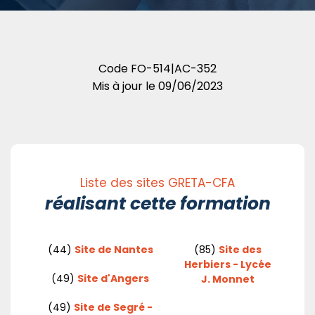
Code
FO-514|AC-352
Mis à jour le
09/06/2023
Liste des sites GRETA-CFA
réalisant cette formation
(44)
Site de Nantes
(85)
Site des
Herbiers - Lycée
(49)
Site d'Angers
J. Monnet
(49)
Site de Segré -