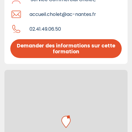
accueil.cholet@ac-nantes.fr
02.41.49.06.50
Demander des informations sur cette 
formation