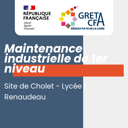
Maintenance
industrielle de 1er
niveau
Site de Cholet - Lycée F.
Renaudeau