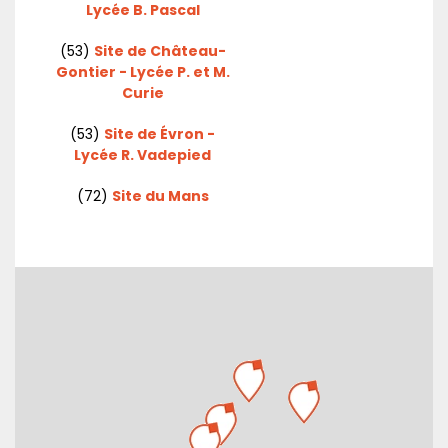
Lycée B. Pascal
(53)
Site de Château-
Gontier - Lycée P. et M.
Curie
(53)
Site de Évron -
Lycée R. Vadepied
(72)
Site du Mans