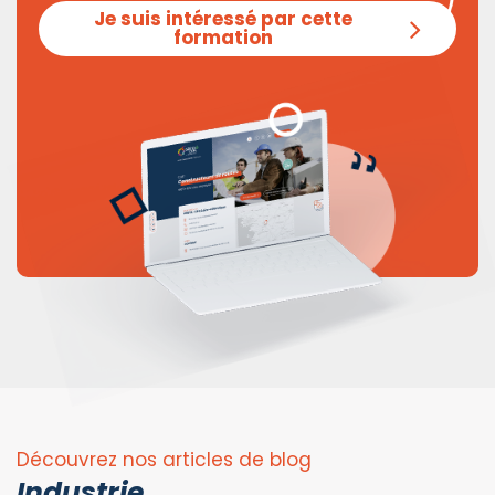
Je suis intéressé par cette
formation
Découvrez nos articles de blog
Industrie