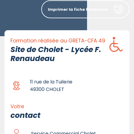
Imprimer la fiche formation
Formation réalisée au GRETA-CFA 49
Site de Cholet - Lycée F.
Renaudeau
11 rue de la Tuilerie
49300 CHOLET
Votre
contact
Service Commercial Cholet,