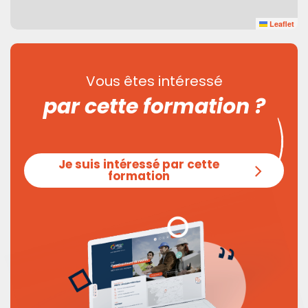
Leaflet
Vous êtes intéressé
par cette formation ?
Je suis intéressé par cette
formation