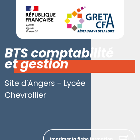
BTS comptabilité
et gestion
Site d'Angers - Lycée
Chevrollier
Imprimer la fiche formation