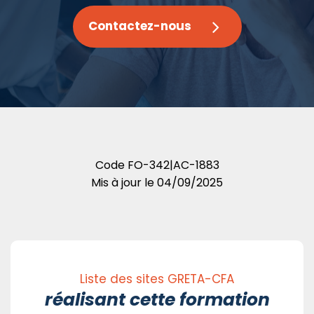
Contactez-nous
Code
FO-342|AC-1883
Mis à jour le
04/09/2025
Liste des sites GRETA-CFA
réalisant cette formation