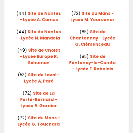
(44)
Site de Nantes
(72)
Site du Mans -
- Lycée A. Camus
Lycée M. Yourcenar
(44)
Site de Nantes
(85)
Site de
- Lycée N. Mandela
Chantonnay - Lycée
G. Clémenceau
(49)
Site de Cholet
- Lycée Europe R.
(85)
Site de
Schuman
Fontenay-le-Comte
- Lycée F. Rabelais
(53)
Site de Laval -
Lycée A. Paré
(72)
Site de La
Ferté-Bernard -
Lycée R. Garnier
(72)
Site du Mans -
Lycée G. Touchard