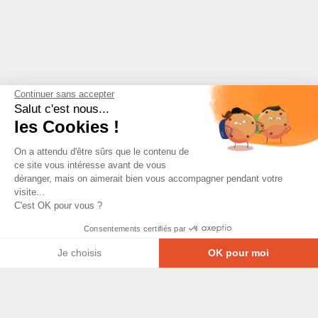
Continuer sans accepter
Salut c'est nous...
les Cookies !
On a attendu d'être sûrs que le contenu de
ce site vous intéresse avant de vous
déranger, mais on aimerait bien vous accompagner pendant votre
visite...
C'est OK pour vous ?
Consentements certifiés par
Je choisis
OK pour moi
Axeptio consent
Plateforme de Gestion du Consentement : Personna
© Copyright 2026 - Tous droits réservés