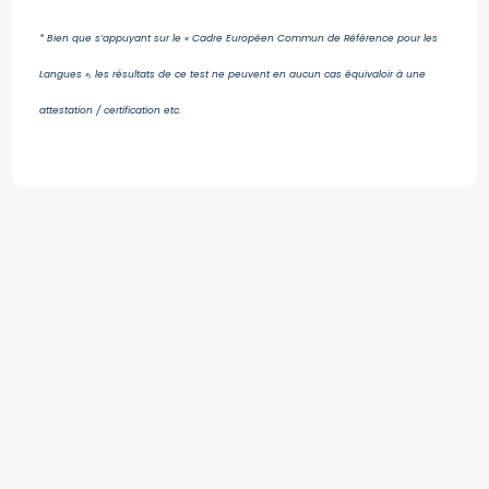
* Bien que s’appuyant sur le « Cadre Européen Commun de Référence pour les
Langues », les résultats de ce test ne peuvent en aucun cas équivaloir à une
attestation / certification etc.