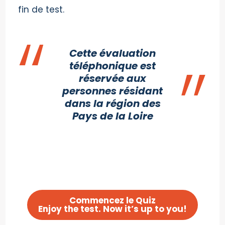
fin de test.
Cette évaluation
téléphonique est
réservée aux
personnes résidant
dans la région des
Pays de la Loire
Commencez le Quiz
Enjoy the test. Now it’s up to you!