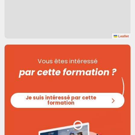
Leaflet
Vous êtes intéressé
par cette formation ?
Je suis intéressé par cette
formation