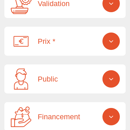
Validation
Prix *
Public
Financement