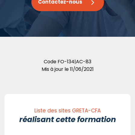
Contactez-nous
Code
FO-134|AC-83
Mis à jour le
11/06/2021
Liste des sites GRETA-CFA
réalisant cette formation