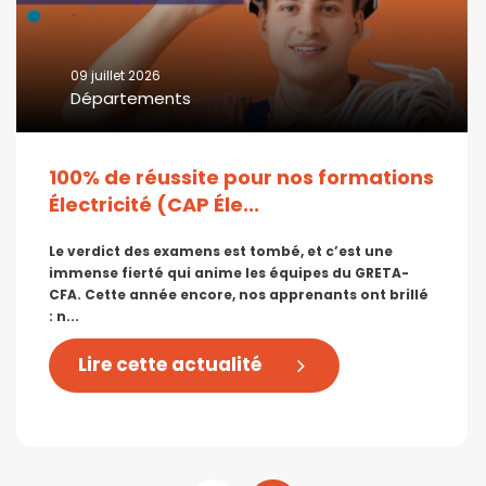
09 juillet 2026
Départements
100% de réussite pour nos formations
Électricité (CAP Éle...
Le verdict des examens est tombé, et c’est une
immense fierté qui anime les équipes du GRETA-
CFA. Cette année encore, nos apprenants ont brillé
: n...
Lire cette actualité