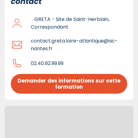
contact
. GRETA - Site de Saint-Herblain,
Correspondant
contact.greta.loire-atlantique@ac-
nantes.fr
02.40.92.99.99
Demander des informations sur cette 
formation