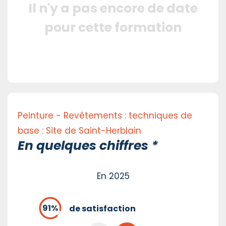
Il n'y a pas encore de date
pour cette formation
Peinture - Revêtements : techniques de
base : Site de Saint-Herblain
En quelques chiffres *
En 2025
de satisfaction