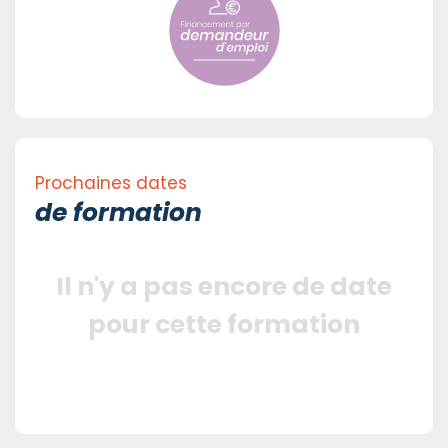
Prochaines dates
de formation
Il n'y a pas encore de date
pour cette formation