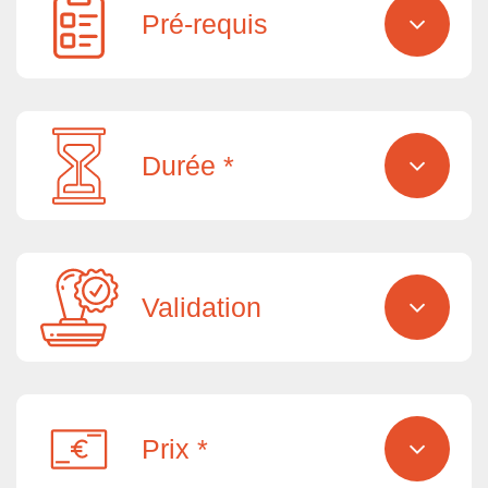
Pré-requis
Durée *
Validation
Prix *