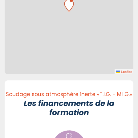
Leaflet
Soudage sous atmosphère inerte «T.I.G. - M.I.G.»
Les financements de la
formation