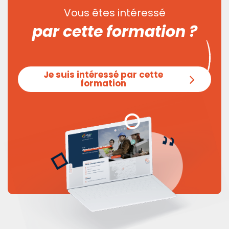
Vous êtes intéressé
par cette formation ?
Je suis intéressé par cette
formation