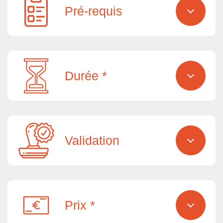
Pré-requis
Durée *
Validation
Prix *