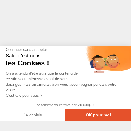
Continuer sans accepter
Salut c'est nous...
les Cookies !
On a attendu d'être sûrs que le contenu de
ce site vous intéresse avant de vous
déranger, mais on aimerait bien vous accompagner pendant votre
visite...
C'est OK pour vous ?
Consentements certifiés par
Je choisis
OK pour moi
Axeptio consent
Plateforme de Gestion du Consentement : Personna