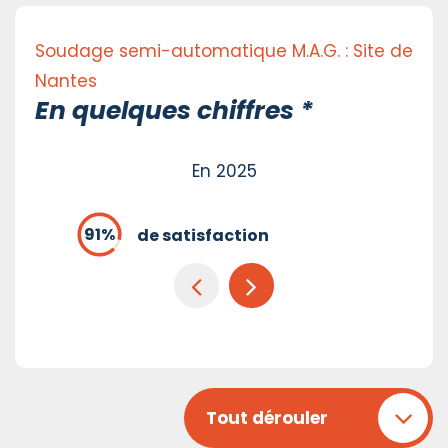
Soudage semi-automatique M.A.G. : Site de
Nantes
En quelques chiffres *
En 2025
de satisfaction
Tout dérouler