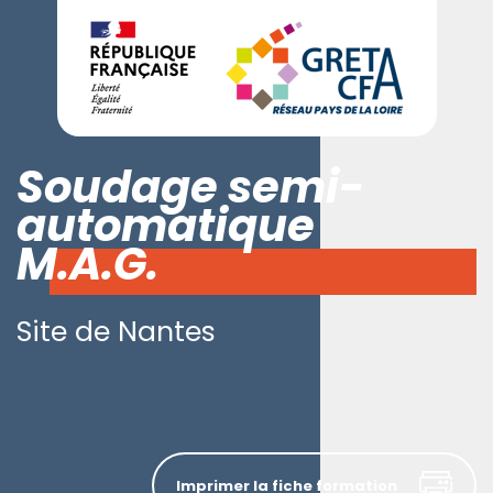
Soudage semi-
automatique
M.A.G.
Site de Nantes
Imprimer la fiche formation