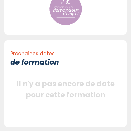
Prochaines dates
de formation
Il n'y a pas encore de date
pour cette formation