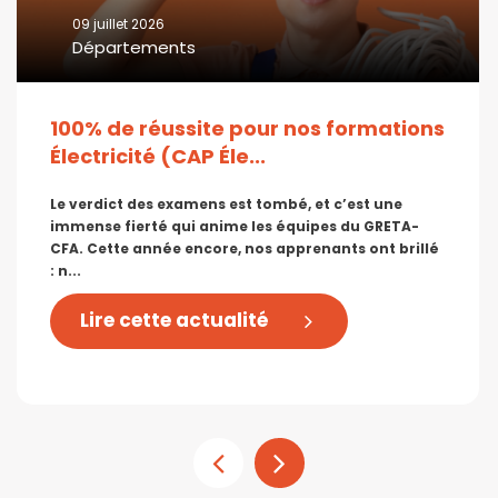
09 juillet 2026
Départements
100% de réussite pour nos formations
Électricité (CAP Éle...
Le verdict des examens est tombé, et c’est une
immense fierté qui anime les équipes du GRETA-
CFA. Cette année encore, nos apprenants ont brillé
: n...
Lire cette actualité