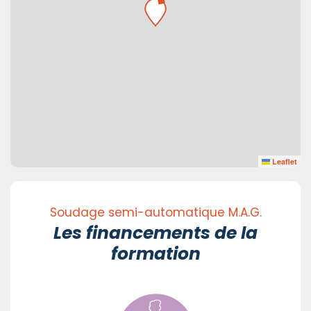
Leaflet
Soudage semi-automatique M.A.G.
Les financements de la
formation