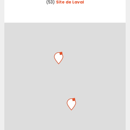
(53)
Site de Laval