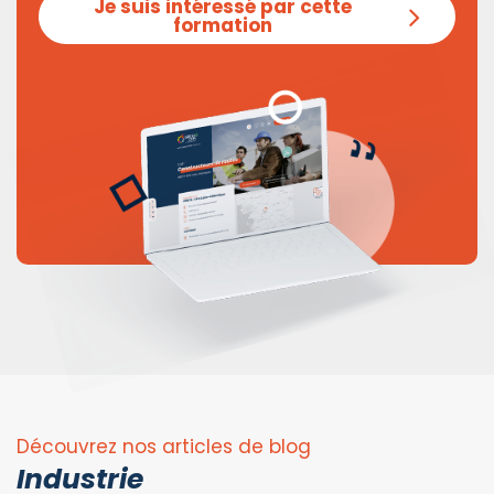
Je suis intéressé par cette
formation
Découvrez nos articles de blog
Industrie