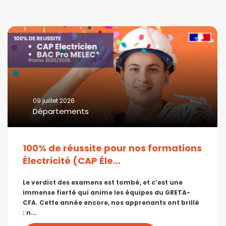
09 juillet 2026
Départements
100% de réussite pour nos formations
Électricité (CAP Éle...
Le verdict des examens est tombé, et c’est une
immense fierté qui anime les équipes du GRETA-
CFA. Cette année encore, nos apprenants ont brillé
: n...