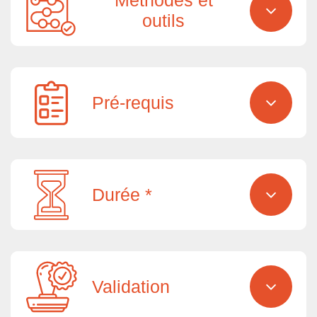
Méthodes et
outils
Pré-requis
Durée *
Validation