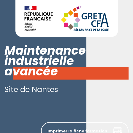
Maintenance
industrielle
avancée
Site de Nantes
Imprimer la fiche formation