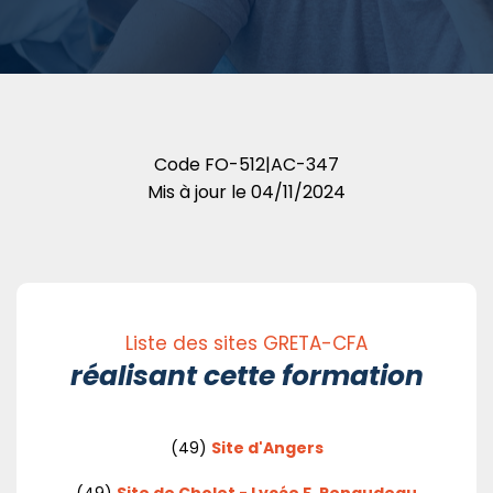
Code
FO-512|AC-347
Mis à jour le
04/11/2024
Liste des sites GRETA-CFA
réalisant cette formation
(49)
Site d'Angers
(49)
Site de Cholet - Lycée F. Renaudeau