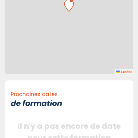
Leaflet
Prochaines dates
de formation
Il n'y a pas encore de date
pour cette formation