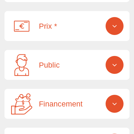
Prix *
Public
Financement