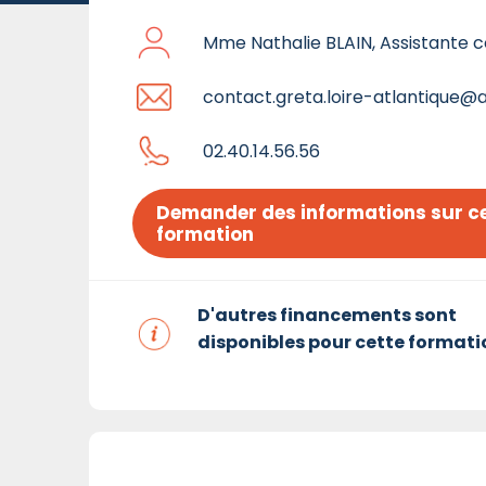
Mme Nathalie BLAIN, Assistante
contact.greta.loire-atlantique@
02.40.14.56.56
Demander des informations sur ce
formation
D'autres financements sont
disponibles pour cette formati