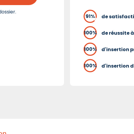
ossier.
de satisfact
de réussite à
d'insertion 
d'insertion d
ion