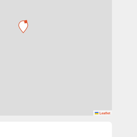
Leaflet