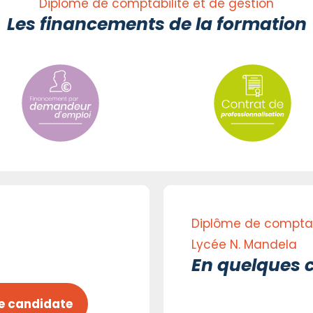
Diplôme de comptabilité et de gestion
Les financements de la formation
Diplôme de comptabi
Lycée N. Mandela
En quelques c
e candidate