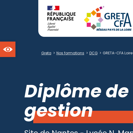
Ouvrir la barre d'outils
Greta
>
Nos formations
>
DCG
>
GRETA-CFA Loire
Diplôme de 
gestion