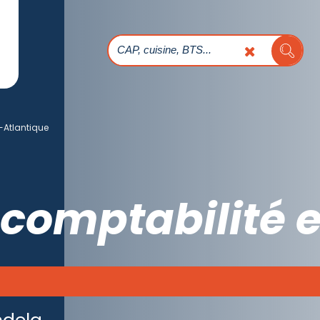
-Atlantique
comptabilité e