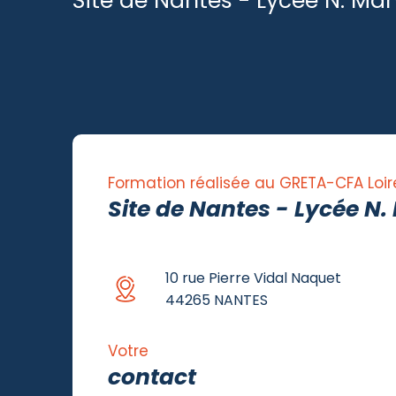
Site de Nantes - Lycée N. Ma
Formation réalisée au GRETA-CFA Loir
Site de Nantes - Lycée N
10 rue Pierre Vidal Naquet
44265 NANTES
Votre
contact