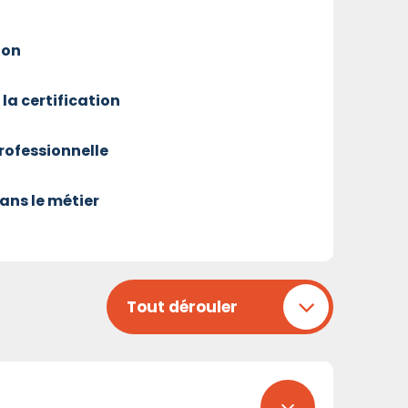
ion
 la certification
professionnelle
ans le métier
Tout dérouler