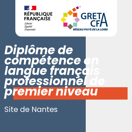
Diplôme de
compétence en
langue français
professionnel de
premier niveau
Site de Nantes