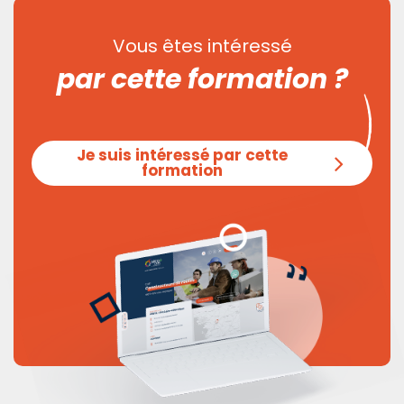
Vous êtes intéressé
par cette formation ?
Je suis intéressé par cette
formation