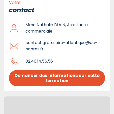
Votre
contact
Mme Nathalie BLAIN, Assistante
commerciale
contact.greta.loire-atlantique@ac-
nantes.fr
02.40.14.56.56
Demander des informations sur cette 
formation