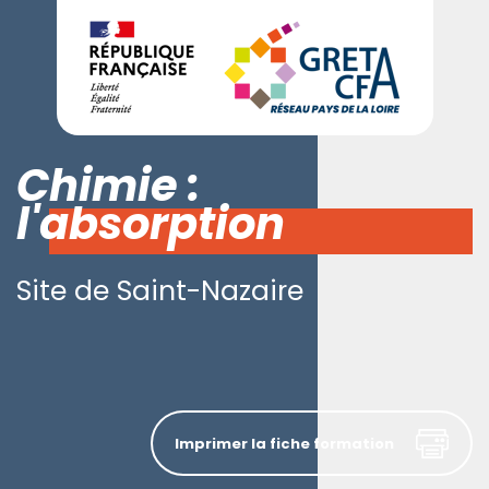
Chimie :
l'absorption
Site de Saint-Nazaire
Imprimer la fiche formation