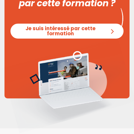
par cette formation ?
Je suis intéressé par cette
formation