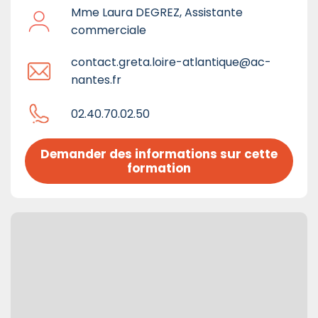
Mme Laura DEGREZ, Assistante
commerciale
contact.greta.loire-atlantique@ac-
nantes.fr
02.40.70.02.50
Demander des informations sur cette 
formation