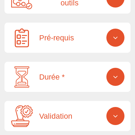
outils
Pré-requis
Durée *
Validation