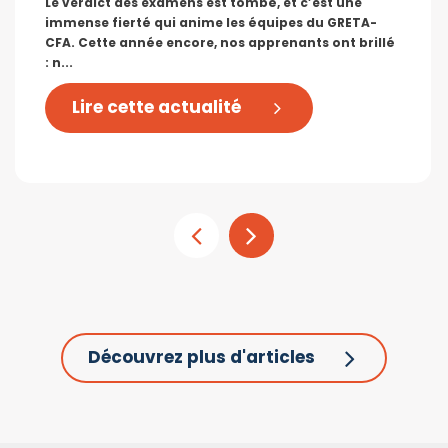
Le verdict des examens est tombé, et c’est une
immense fierté qui anime les équipes du GRETA-
CFA. Cette année encore, nos apprenants ont brillé
: n...
Lire cette actualité
Découvrez plus d'articles