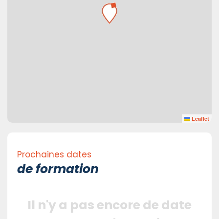
Leaflet
Prochaines dates
de formation
Il n'y a pas encore de date