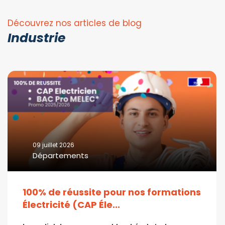
Découvrez nos articles de blog
Industrie
09 juillet 2026
Départements
100% de réussite pour nos formations
Électricité (CAP Éle...