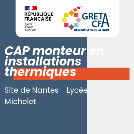
CAP monteur en
installations
thermiques
Site de Nantes - Lycée
Michelet