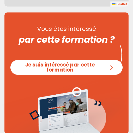
Leaflet
Vous êtes intéressé
par cette formation ?
Je suis intéressé par cette
formation