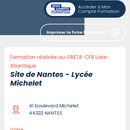
Accéder à Mon
Compte Formation
Imprimer la fiche formation
Formation réalisée au GRETA-CFA Loire-
Atlantique
Site de Nantes - Lycée
Michelet
41 boulevard Michelet
44322 NANTES
Votre