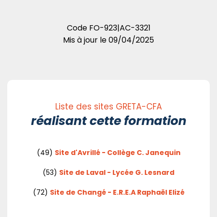
Code
FO-923|AC-3321
Mis à jour le
09/04/2025
Liste des sites GRETA-CFA
réalisant cette formation
(49)
Site d'Avrillé - Collège C. Janequin
(53)
Site de Laval - Lycée G. Lesnard
(72)
Site de Changé - E.R.E.A Raphaël Elizé