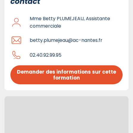
contact
Mme Betty PLUMEJEAU, Assistante
commerciale
betty.plumejeau@ac-nantes.fr
02.40.92.99.95
Demander des informations sur cette 
formation