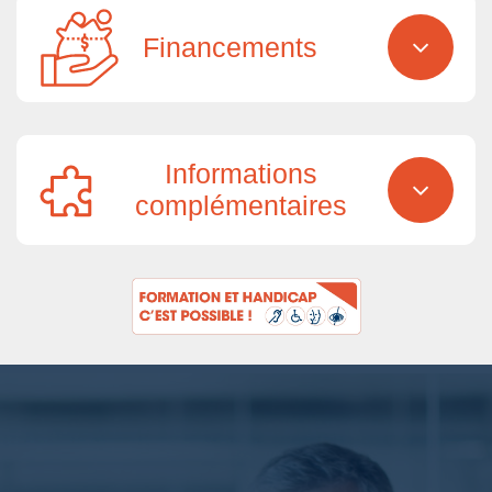
Financements
Informations
complémentaires