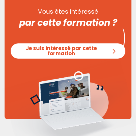
Vous êtes intéressé
par cette formation ?
Je suis intéressé par cette
formation