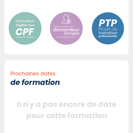
Prochaines dates
de formation
Il n'y a pas encore de date
pour cette formation