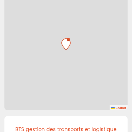
Leaflet
BTS gestion des transports et logistique