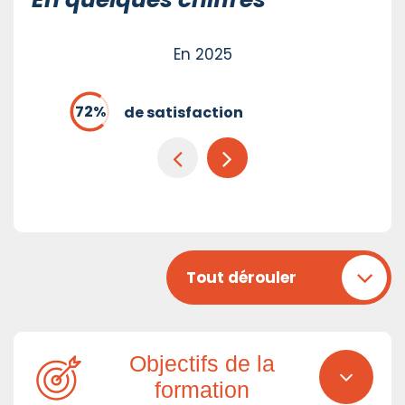
En 2025
de satisfaction
Tout dérouler
Objectifs de la
formation