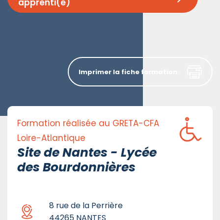
apprenti(e)
Imprimer la fiche formation
Formation réalisée au GRETA-CFA
Loire-Atlantique
Site de Nantes - Lycée
des Bourdonnières
8 rue de la Perrière
44265 NANTES