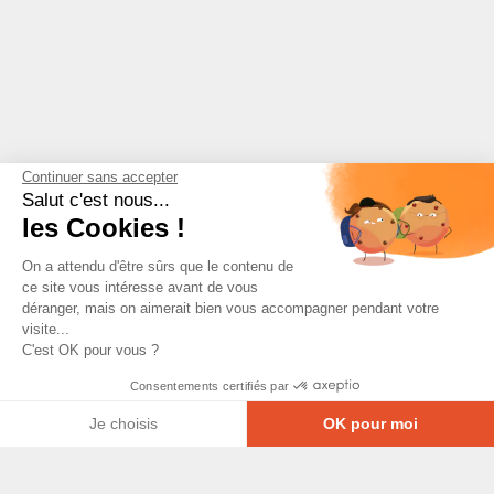
Continuer sans accepter
Salut c'est nous...
les Cookies !
On a attendu d'être sûrs que le contenu de
ce site vous intéresse avant de vous
déranger, mais on aimerait bien vous accompagner pendant votre
visite...
C'est OK pour vous ?
Consentements certifiés par
Je choisis
OK pour moi
Axeptio consent
Plateforme de Gestion du Consentement : Personna