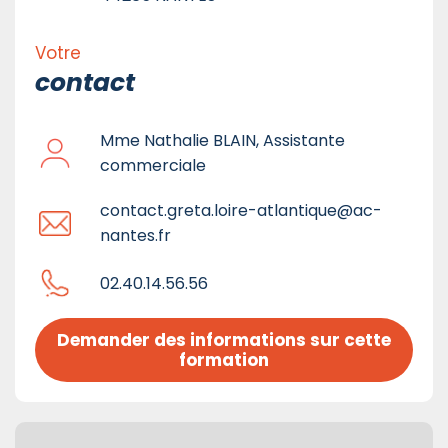
Votre
contact
Mme Nathalie BLAIN, Assistante
commerciale
contact.greta.loire-atlantique@ac-
nantes.fr
02.40.14.56.56
Demander des informations sur cette 
formation