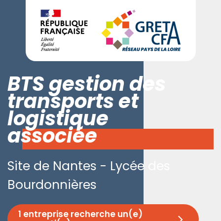
BTS gestion des
transports et
logistique
associée
Site de Nantes - Lycée des
Bourdonnières
1 entreprise recherche un(e)