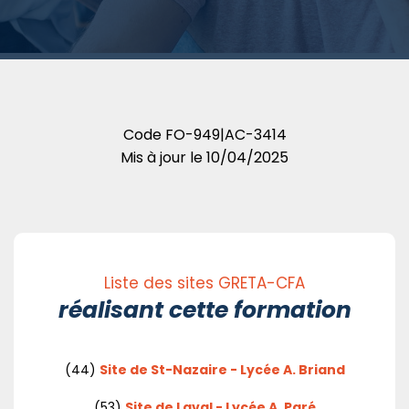
Code
FO-949|AC-3414
Mis à jour le
10/04/2025
Liste des sites GRETA-CFA
réalisant cette formation
(44)
Site de St-Nazaire - Lycée A. Briand
(53)
Site de Laval - Lycée A. Paré