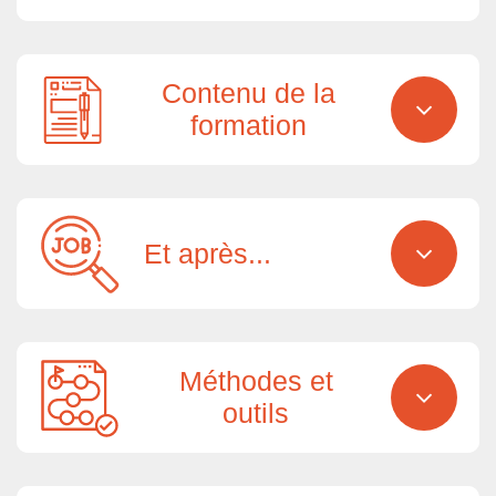
Contenu de la
formation
Et après...
Méthodes et
outils