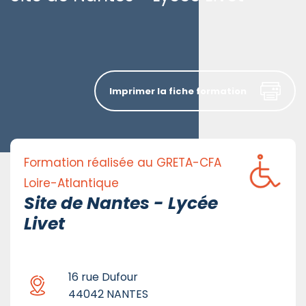
Imprimer la fiche formation
Formation réalisée au GRETA-CFA
Loire-Atlantique
Site de Nantes - Lycée
Livet
16 rue Dufour
44042 NANTES