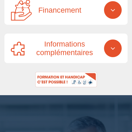
Financement
Informations
complémentaires