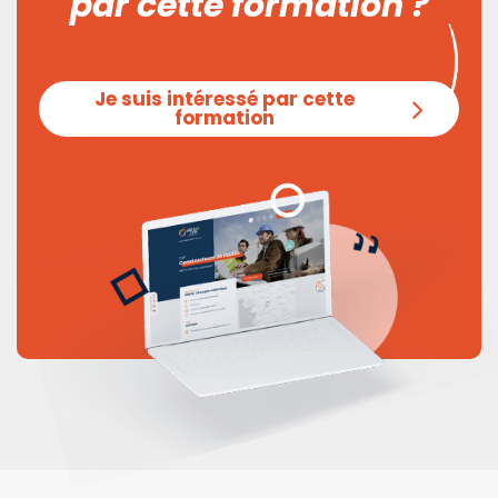
par cette formation ?
Je suis intéressé par cette
formation