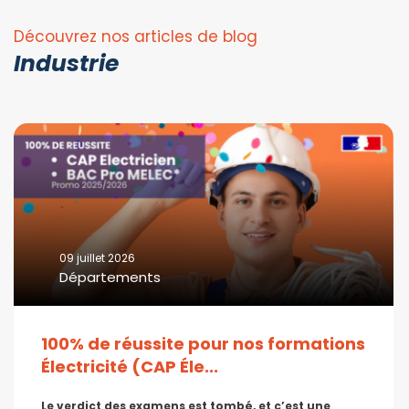
Découvrez nos articles de blog
Industrie
09 juillet 2026
Départements
100% de réussite pour nos formations
Électricité (CAP Éle...
Le verdict des examens est tombé, et c’est une