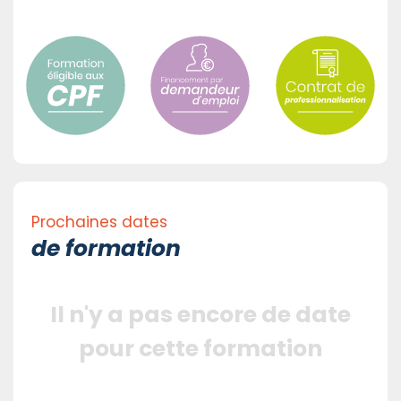
Prochaines dates
de formation
Il n'y a pas encore de date
pour cette formation