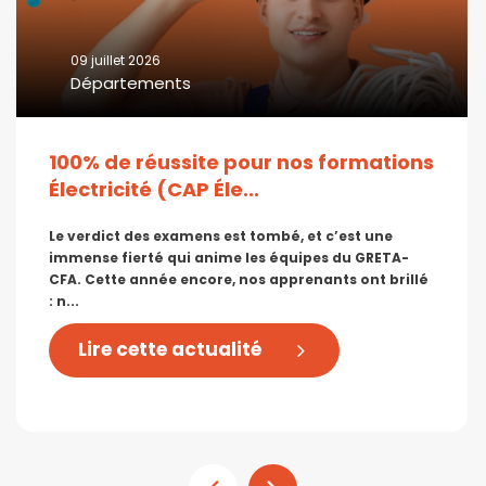
09 juillet 2026
Départements
100% de réussite pour nos formations
Électricité (CAP Éle...
Le verdict des examens est tombé, et c’est une
immense fierté qui anime les équipes du GRETA-
CFA. Cette année encore, nos apprenants ont brillé
: n...
Lire cette actualité