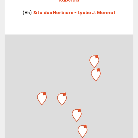
(85)
Site des Herbiers - Lycée J. Monnet