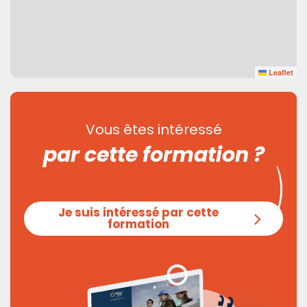
Leaflet
Vous êtes intéressé
par cette formation ?
Je suis intéressé par cette
formation