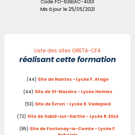
Code
FO-639|AC-4001
Mis à jour le
25/05/2021
Liste des sites GRETA-CFA
réalisant cette formation
(44)
Site de Nantes - Lycée F. Arago
(44)
Site de St-Nazaire - Lycée Heinlex
(53)
Site de Évron - Lycée R. Vadepied
(72)
Site de Sablé-sur-Sarthe - Lycée R. Elizé
(85)
Site de Fontenay-le-Comte - Lycée F.
Rabelais