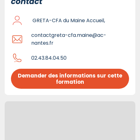
contact
GRETA-CFA du Maine Accueil,
contactgreta-cfa.maine@ac-
nantes.fr
02.43.84.04.50
Demander des informations sur cette 
formation