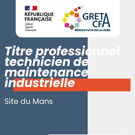
Titre professionnel
technicien de
maintenance
industrielle
Site du Mans