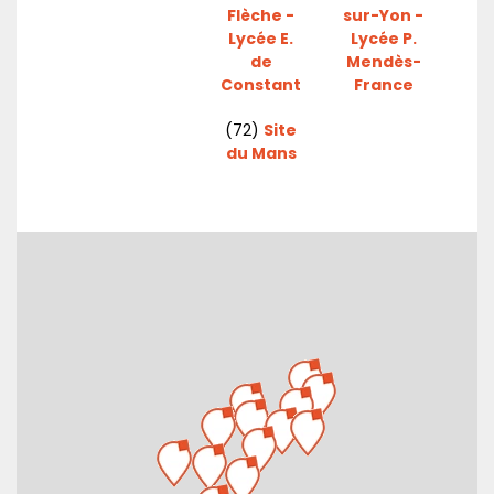
Flèche -
sur-Yon -
Lycée E.
Lycée P.
de
Mendès-
Constant
France
(72)
Site
du Mans