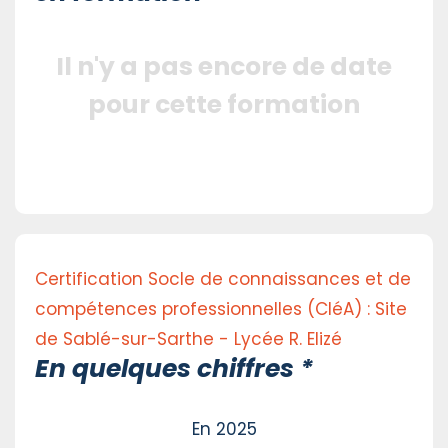
Il n'y a pas encore de date
pour cette formation
Certification Socle de connaissances et de
compétences professionnelles (CléA) : Site
de Sablé-sur-Sarthe - Lycée R. Elizé
En quelques chiffres *
En 2025