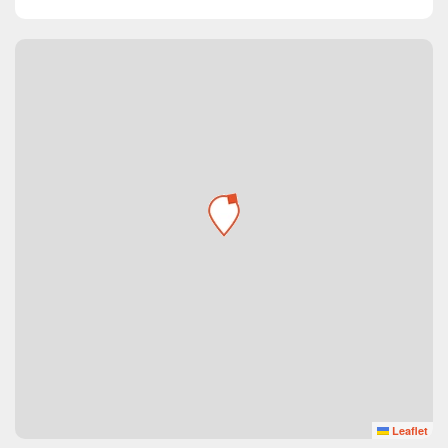
Leaflet