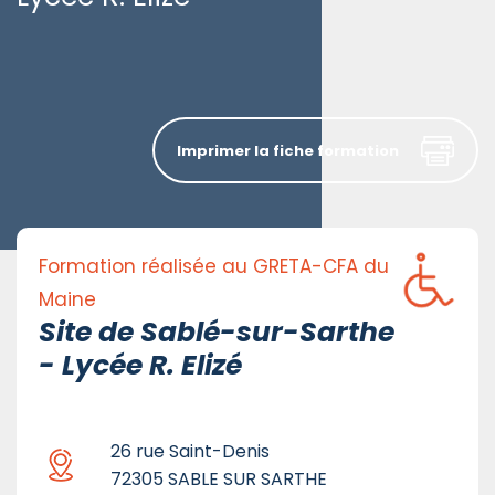
Imprimer la fiche formation
Formation réalisée au GRETA-CFA du
Maine
Site de Sablé-sur-Sarthe
- Lycée R. Elizé
26 rue Saint-Denis
72305 SABLE SUR SARTHE