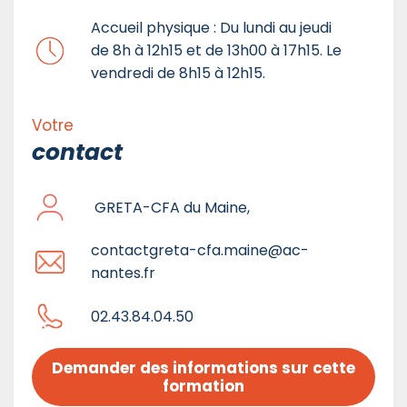
Accueil physique : Du lundi au jeudi
de 8h à 12h15 et de 13h00 à 17h15. Le
vendredi de 8h15 à 12h15.
Votre
contact
GRETA-CFA du Maine,
contactgreta-cfa.maine@ac-
nantes.fr
02.43.84.04.50
Demander des informations sur cette 
formation