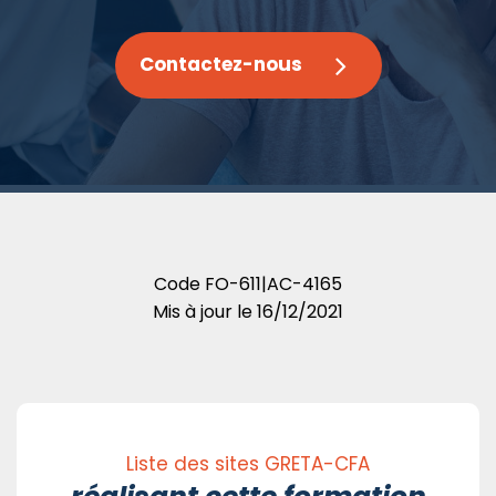
Contactez-nous
Code
FO-611|AC-4165
Mis à jour le
16/12/2021
Liste des sites GRETA-CFA