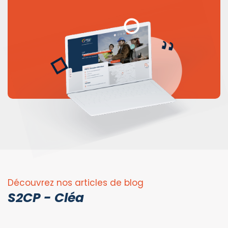
Découvrez nos articles de blog
S2CP - Cléa