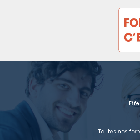
Effe
Toutes nos for