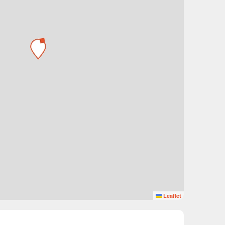
Leaflet