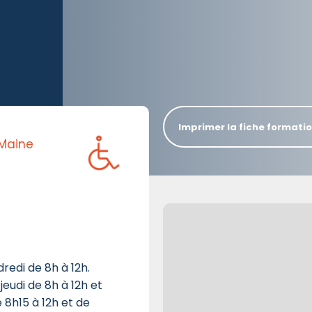
Imprimer la fiche formati
 Maine
dredi de 8h à 12h.
jeudi de 8h à 12h et
e 8h15 à 12h et de