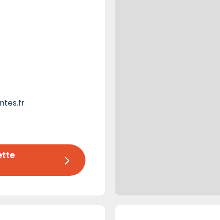
tes.fr
tte 