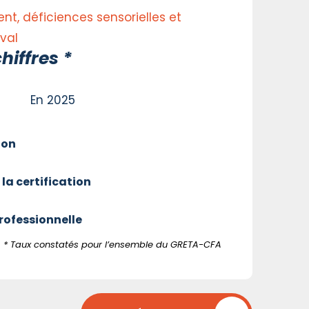
ent, déficiences sensorielles et
aval
hiffres *
En 2025
ion
 la certification
professionnelle
* Taux constatés pour l’ensemble du GRETA-CFA