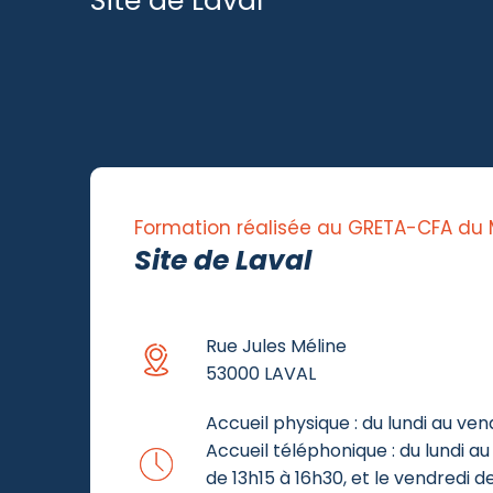
Site de Laval
Formation réalisée au GRETA-CFA du
Site de Laval
Rue Jules Méline
53000 LAVAL
Accueil physique : du lundi au ven
Accueil téléphonique : du lundi au 
de 13h15 à 16h30, et le vendredi d