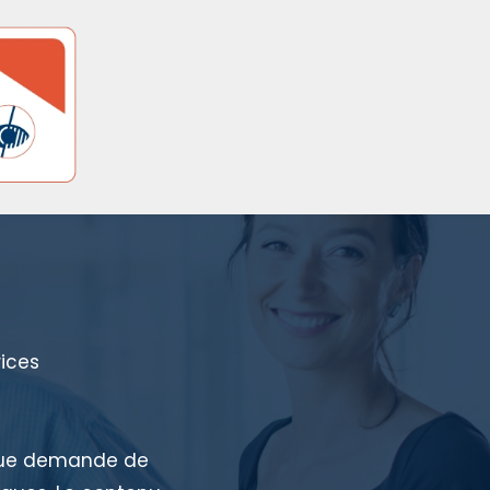
rices
aque demande de