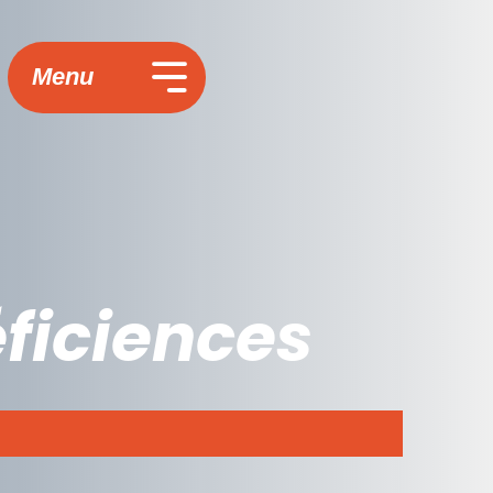
Menu
éficiences