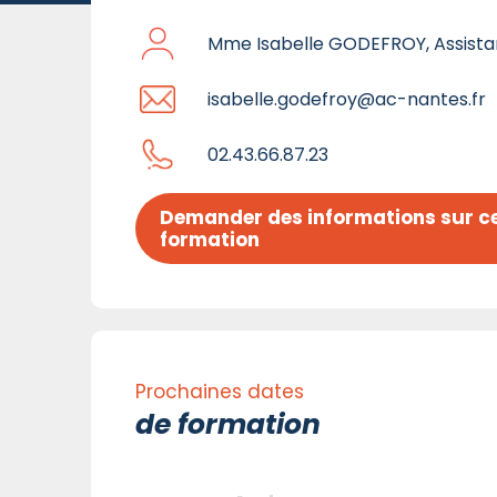
Mme Isabelle GODEFROY, Assist
isabelle.godefroy@ac-nantes.fr
02.43.66.87.23
Demander des informations sur ce
formation
Prochaines dates
de formation