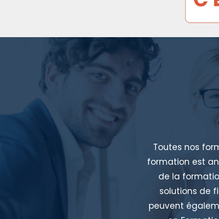
Toutes nos for
formation est an
de la formatio
solutions de f
peuvent égalemen