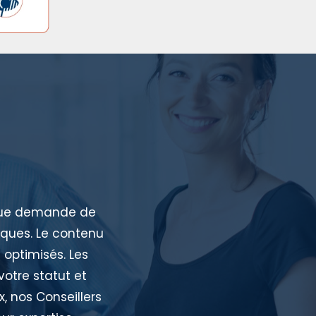
aque demande de
iques. Le contenu
 optimisés. Les
votre statut et
, nos Conseillers