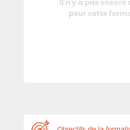
Il n'y a pas encore
pour cette form
Objectifs de la format