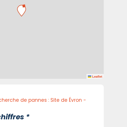
Leaflet
herche de pannes : Site de Évron -
hiffres *