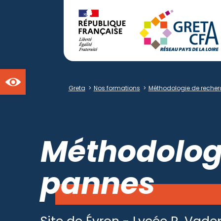
Ouvrir la barre d'outils
Greta
>
Nos formations
>
Méthodologie de reche
Méthodolog
pannes