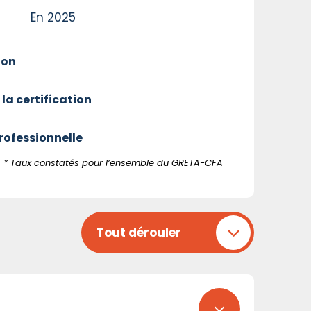
En 2025
ion
 la certification
professionnelle
* Taux constatés pour l’ensemble du GRETA-CFA
Tout dérouler