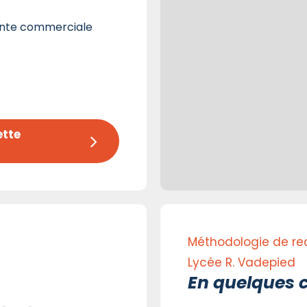
ante commerciale
tte 
Méthodologie de rec
Lycée R. Vadepied
En quelques c