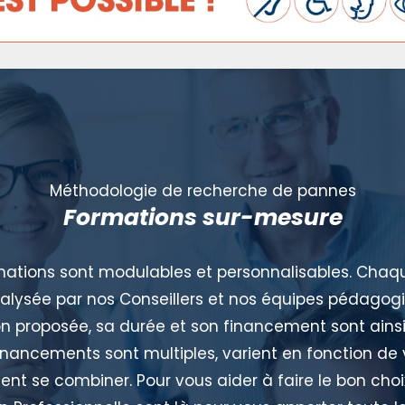
Méthodologie de recherche de pannes
Formations sur-mesure
mations sont modulables et personnalisables. Ch
alysée par nos Conseillers et nos équipes pédagog
n proposée, sa durée et son financement sont ainsi
inancements sont multiples, varient en fonction de 
t se combiner. Pour vous aider à faire le bon choix