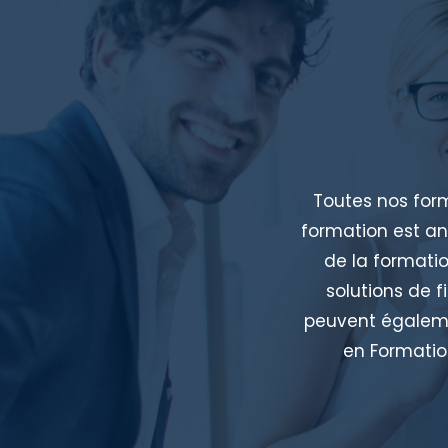
Toutes nos for
formation est an
de la formatio
solutions de f
peuvent égalemen
en Formation