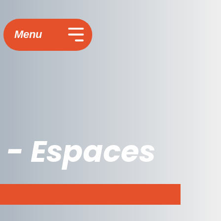
Menu
 - Espaces