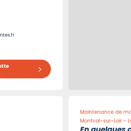
tes.fr
tte 
Maintenance de maté
Montval-sur-Loir - 
En quelques c