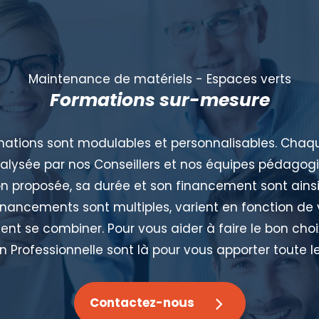
Maintenance de matériels - Espaces verts
Formations sur-mesure
mations sont modulables et personnalisables. Ch
alysée par nos Conseillers et nos équipes pédagog
n proposée, sa durée et son financement sont ainsi
inancements sont multiples, varient en fonction de 
t se combiner. Pour vous aider à faire le bon choix
 Professionnelle sont là pour vous apporter toute le
Contactez-nous