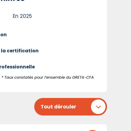
En 2025
ion
 la certification
professionnelle
* Taux constatés pour l’ensemble du GRETA-CFA
Tout dérouler