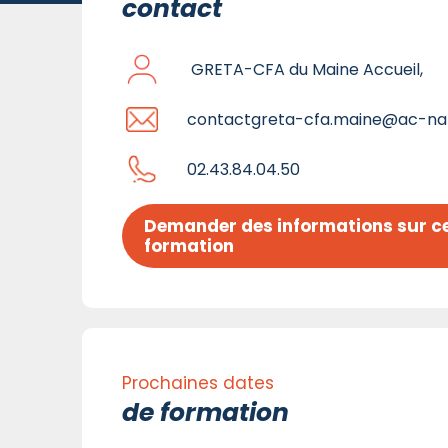
contact
GRETA-CFA du Maine Accueil,
contactgreta-cfa.maine@ac-nan
02.43.84.04.50
Demander des informations sur ce
formation
Prochaines dates
de formation