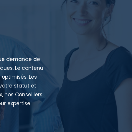
aque demande de
iques. Le contenu
 optimisés. Les
votre statut et
, nos Conseillers
ur expertise.