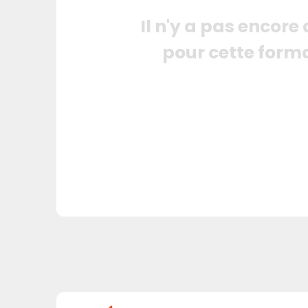
Il n'y a pas encore
pour cette form