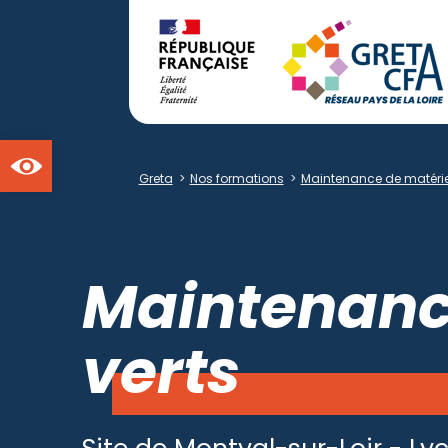
Ouvrir la barre d'outils
Greta
>
Nos formations
>
Maintenance de matérie
Maintenance
verts