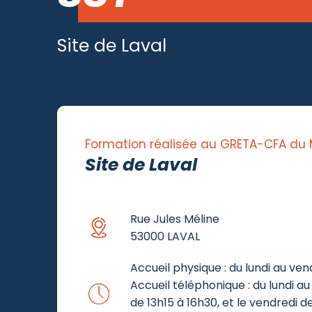
Site de Laval
Formation réalisée au GRETA-CFA du
Site de Laval
Rue Jules Méline
53000 LAVAL
Accueil physique : du lundi au ven
Accueil téléphonique : du lundi au 
de 13h15 à 16h30, et le vendredi d