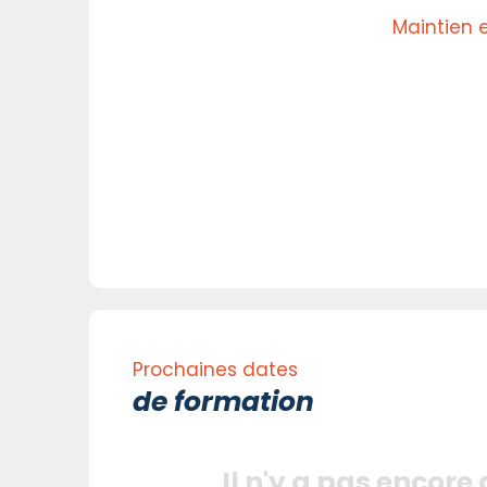
Maintien 
Prochaines dates
de formation
Il n'y a pas encore