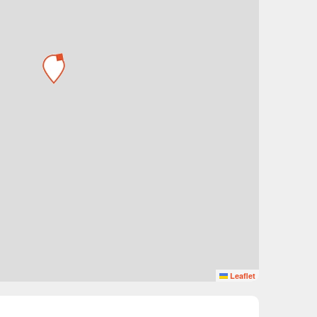
Leaflet