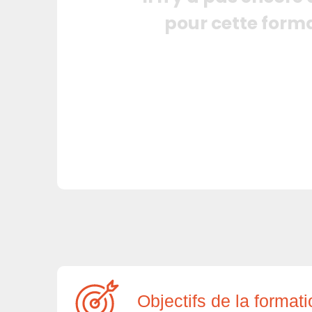
pour cette form
Objectifs de la format