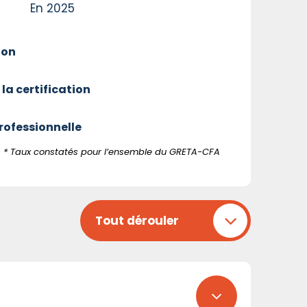
En 2025
ion
 la certification
professionnelle
* Taux constatés pour l’ensemble du GRETA-CFA
Tout dérouler