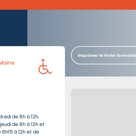
Imprimer la fiche formati
 Maine
dredi de 8h à 12h.
jeudi de 8h à 12h et
e 8h15 à 12h et de