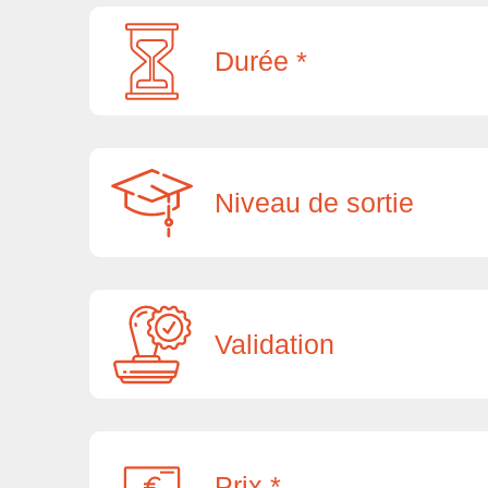
Durée *
Niveau de sortie
Validation
Prix *