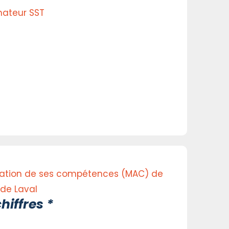
mateur SST
isation de ses compétences (MAC) de
 de Laval
hiffres *