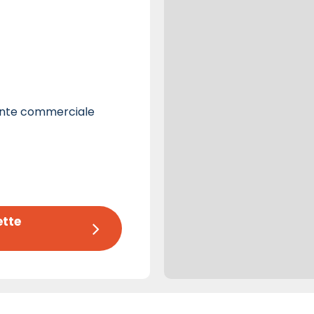
ante commerciale
tte 