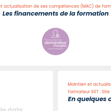
et actualisation de ses compétences (MAC) de for
Les financements de la formation
Maintien et actual
formateur SST : Site
En quelques c
 de date