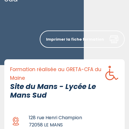
Imprimer la fiche formation
Formation réalisée au GRETA-CFA du
Maine
Site du Mans - Lycée Le
Mans Sud
128 rue Henri Champion
72058 LE MANS