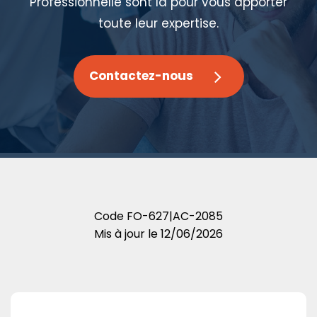
Professionnelle sont là pour vous apporter
toute leur expertise.
Contactez-nous
Code
FO-627|AC-2085
Mis à jour le
12/06/2026