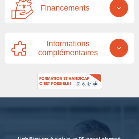
Financements
Informations
complémentaires