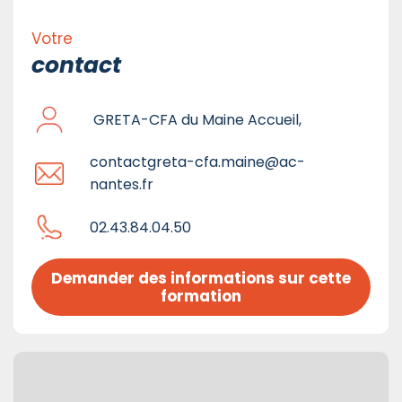
Votre
contact
GRETA-CFA du Maine Accueil,
contactgreta-cfa.maine@ac-
nantes.fr
02.43.84.04.50
Demander des informations sur cette 
formation