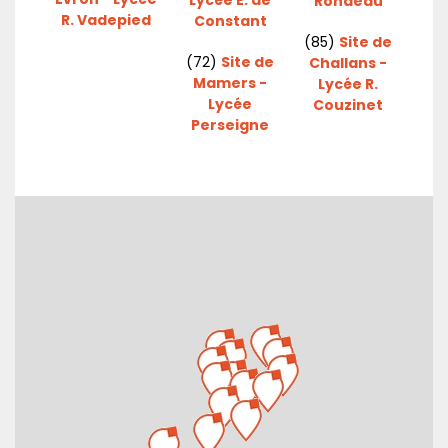
Rondeau
R. Vadepied
Constant
(85)
Site de
(72)
Site de
Challans -
Mamers -
Lycée R.
Lycée
Couzinet
Perseigne