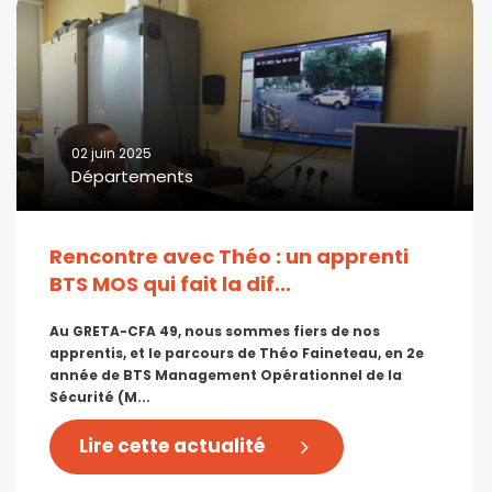
02 juin 2025
Départements
Rencontre avec Théo : un apprenti
BTS MOS qui fait la dif...
Au GRETA-CFA 49, nous sommes fiers de nos
apprentis, et le parcours de Théo Faineteau, en 2e
année de BTS Management Opérationnel de la
Sécurité (M...
Lire cette actualité