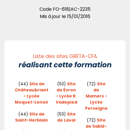
Code
FO-618|AC-2235
Mis à jour le
15/01/2016
Liste des sites GRETA-CFA
réalisant cette formation
(44)
Site de
(53)
Site
(72)
Site
Châteaubriant
de Évron
de
- Lycée
- Lycée R.
Mamers -
Moquet-Lenoir
Vadepied
Lycée
Perseigne
(44)
Site de
(53)
Site
Saint-Herblain
de Laval
(72)
Site
de Sablé-