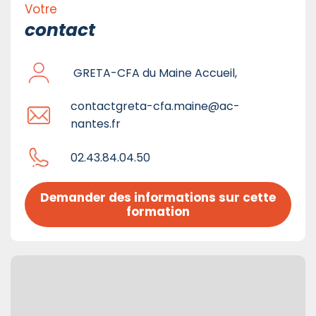
Votre
contact
GRETA-CFA du Maine Accueil,
contactgreta-cfa.maine@ac-
nantes.fr
02.43.84.04.50
Demander des informations sur cette 
formation