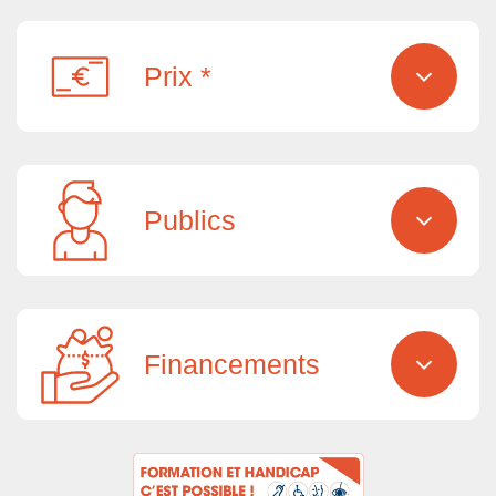
Prix *
Publics
Financements