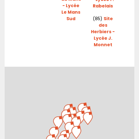
- Lycée
Rabelais
Le Mans
Sud
(85)
Site
des
Herbiers -
Lycée J.
Monnet