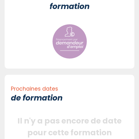
formation
Prochaines dates
de formation
Il n'y a pas encore de date
pour cette formation