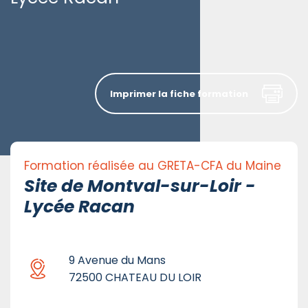
Imprimer la fiche formation
Formation réalisée au GRETA-CFA du Maine
Site de Montval-sur-Loir -
Lycée Racan
9 Avenue du Mans
72500 CHATEAU DU LOIR