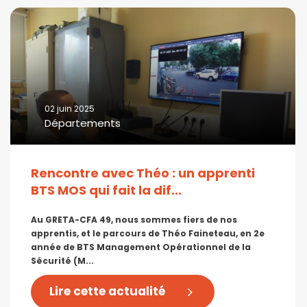
02 juin 2025
Départements
Rencontre avec Théo : un apprenti
BTS MOS qui fait la dif...
Au GRETA-CFA 49, nous sommes fiers de nos
apprentis, et le parcours de Théo Faineteau, en 2e
année de BTS Management Opérationnel de la
Sécurité (M...
Lire cette actualité