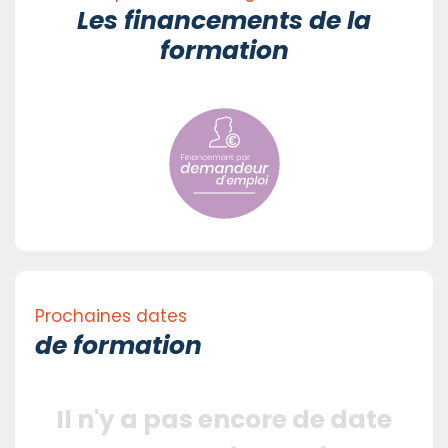
Les financements de la
formation
Prochaines dates
de formation
Il n'y a pas encore de date