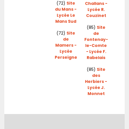
(72)
Site
Challans -
du Mans -
Lycée R.
Lycée Le
Couzinet
Mans Sud
(85)
Site
(72)
Site
de
de
Fontenay-
Mamers -
le-Comte
Lycée
- Lycée F.
Perseigne
Rabelais
(85)
Site
des
Herbiers -
Lycée J.
Monnet