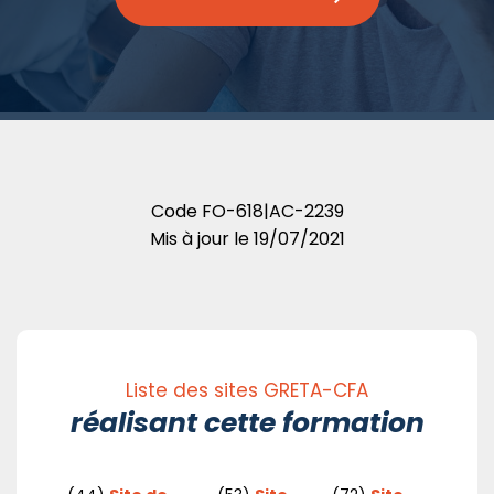
Code
FO-618|AC-2239
Mis à jour le
19/07/2021
Liste des sites GRETA-CFA
réalisant cette formation