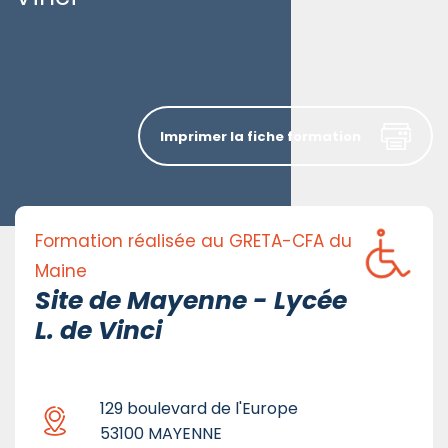
Imprimer la fiche formation
Formation réalisée au GRETA-CFA du
Maine
Site de Mayenne - Lycée
L. de Vinci
129 boulevard de l'Europe
53100 MAYENNE