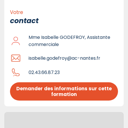
Votre
contact
Mme Isabelle GODEFROY, Assistante
commerciale
isabelle.godefroy@ac-nantes.fr
02.43.66.87.23
Demander des informations sur cette 
formation