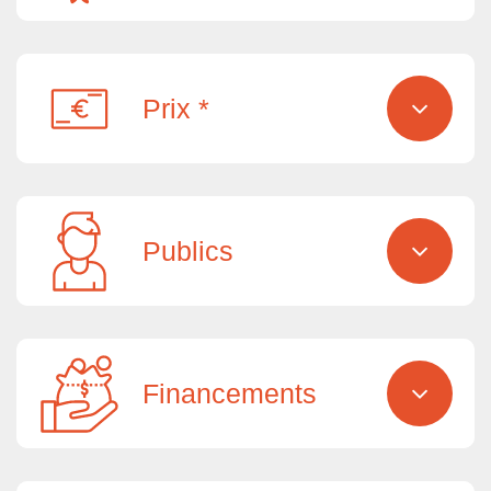
Prix *
Publics
Financements