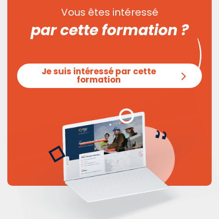
Vous êtes intéressé
par cette formation ?
Je suis intéressé par cette
formation