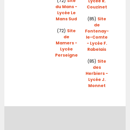
(72)
Site
Lycée R.
du Mans -
Couzinet
Lycée Le
Mans Sud
(85)
Site
de
(72)
Site
Fontenay-
de
le-Comte
Mamers -
- Lycée F.
Lycée
Rabelais
Perseigne
(85)
Site
des
Herbiers -
Lycée J.
Monnet