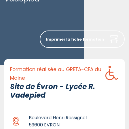
Imprimer la fiche formation
Formation réalisée au GRETA-CFA du
Maine
Site de Évron - Lycée R.
Vadepied
Boulevard Henri Rossignol
53600 EVRON