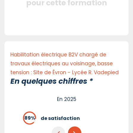
pour cette formation
Habilitation électrique B2V chargé de
travaux électriques au voisinage, basse
tension : Site de Évron - Lycée R. Vadepied
En quelques chiffres *
En 2025
de satisfaction