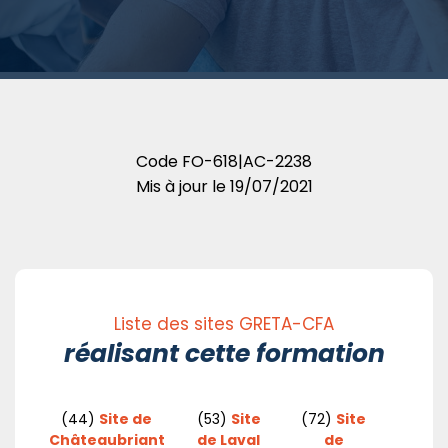
Code
FO-618|AC-2238
Mis à jour le
19/07/2021
Liste des sites GRETA-CFA
réalisant cette formation
(44)
Site de
(53)
Site
(72)
Site
Châteaubriant
de Laval
de