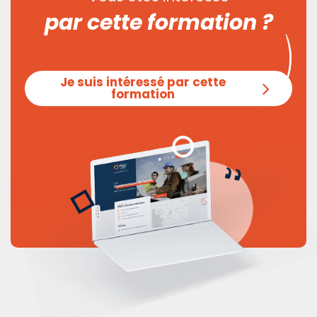
par cette formation ?
Je suis intéressé par cette
formation