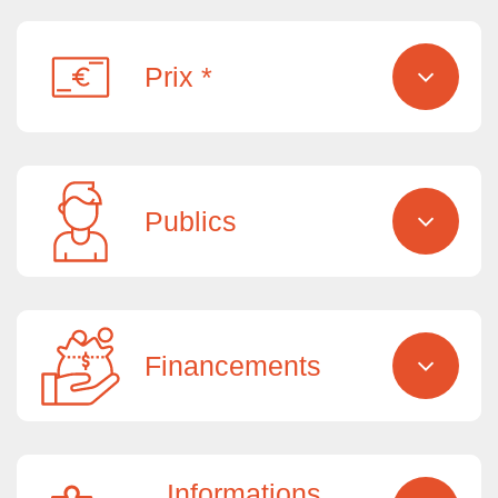
Prix *
Publics
Financements
Informations