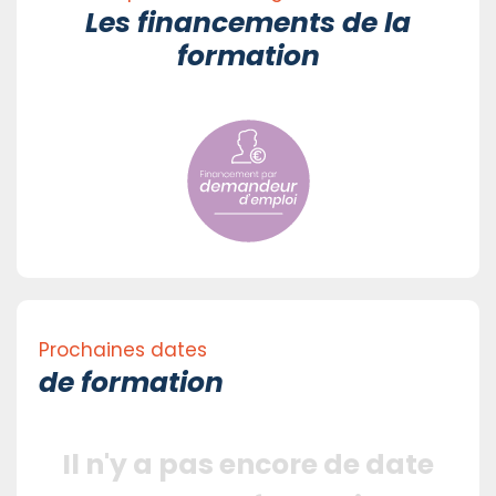
Les financements de la
formation
Prochaines dates
de formation
Il n'y a pas encore de date