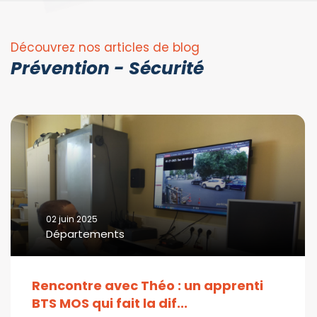
Découvrez nos articles de blog
Prévention - Sécurité
02 juin 2025
Départements
Rencontre avec Théo : un apprenti
BTS MOS qui fait la dif...