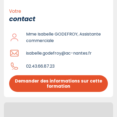
Votre
contact
Mme Isabelle GODEFROY, Assistante
commerciale
isabelle.godefroy@ac-nantes.fr
02.43.66.87.23
Demander des informations sur cette 
formation