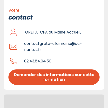
Votre
contact
GRETA-CFA du Maine Accueil,
contactgreta-cfa.maine@ac-
nantes.fr
02.43.84.04.50
Demander des informations sur cette 
formation