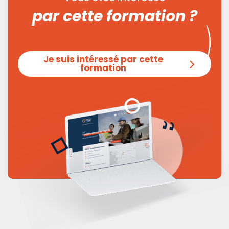
par cette formation ?
Je suis intéressé par cette
formation