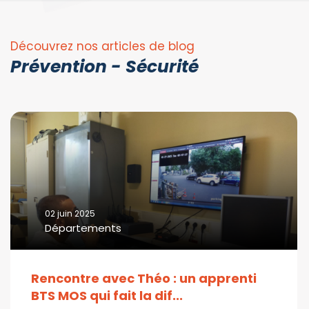
Découvrez nos articles de blog
Prévention - Sécurité
02 juin 2025
Départements
Rencontre avec Théo : un apprenti
BTS MOS qui fait la dif...