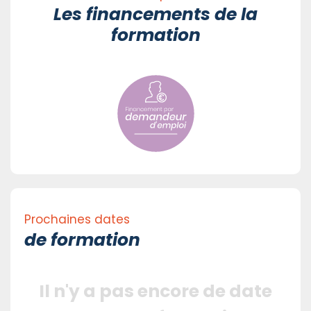
Les financements de la
formation
Prochaines dates
de formation
Il n'y a pas encore de date