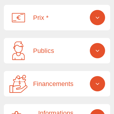
Prix *
Publics
Financements
Informations