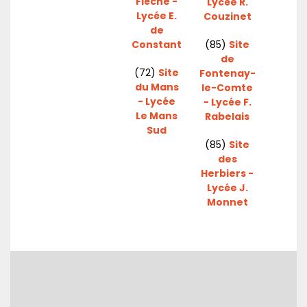
Flèche -
Lycée R.
Lycée E.
Couzinet
de
Constant
(85)
Site
de
(72)
Site
Fontenay-
du Mans
le-Comte
- Lycée
- Lycée F.
Le Mans
Rabelais
Sud
(85)
Site
des
Herbiers -
Lycée J.
Monnet