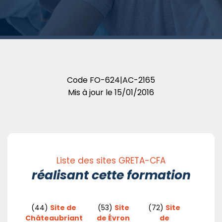
Code
FO-624|AC-2165
Mis à jour le
15/01/2016
Liste des sites GRETA-CFA
réalisant cette formation
(44)
Site de
(53)
Site
(72)
Site
Châteaubriant
de Évron
de