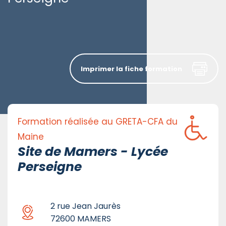
Imprimer la fiche formation
Formation réalisée au GRETA-CFA du
Maine
Site de Mamers - Lycée
Perseigne
2 rue Jean Jaurès
72600 MAMERS