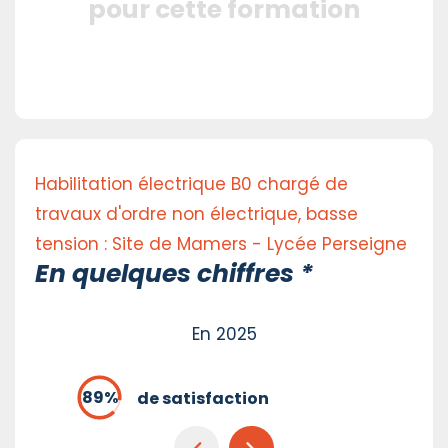
pour cette formation
Habilitation électrique B0 chargé de
travaux d'ordre non électrique, basse
tension : Site de Mamers - Lycée Perseigne
En quelques chiffres *
En 2025
de satisfaction