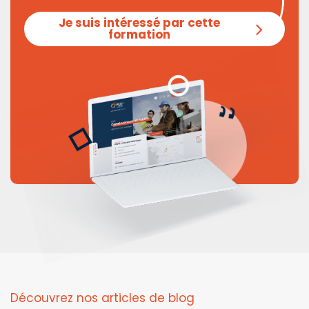
Je suis intéressé par cette
formation
Découvrez nos articles de blog