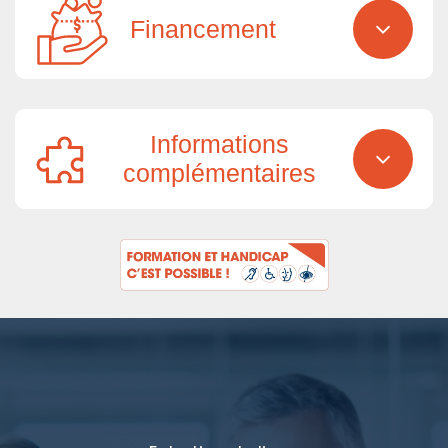
Financement
Informations
complémentaires