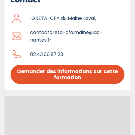
GRETA-CFA du Maine Laval,
contactgreta-cfa.maine@ac-
nantes.fr
02.43.66.87.23
Demander des informations sur cette 
formation