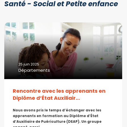
Santé - Social et Petite enfance
25 juin 2025
Départements
Rencontre avec les apprenants en
Diplôme d’État Auxiliair...
Nous avons pris le temps d’échanger avec les
apprenants en formation au Diplôme d’État
d’Auxiliaire de Puériculture (DEAP). Un groupe