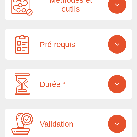
Méthodes et
outils
Pré-requis
Durée *
Validation