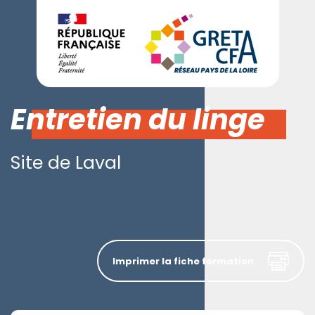
Entretien du linge
Site de Laval
Imprimer la fiche formation