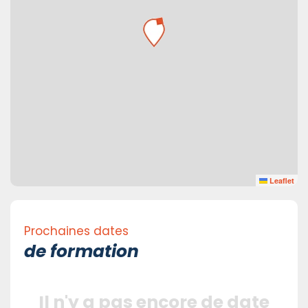
Leaflet
Prochaines dates
de formation
Il n'y a pas encore de date