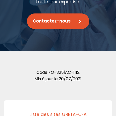
toute leur expertise.
Contactez-nous
Code
FO-325|AC-1112
Mis à jour le
20/07/2021
Liste des sites GRETA-CFA