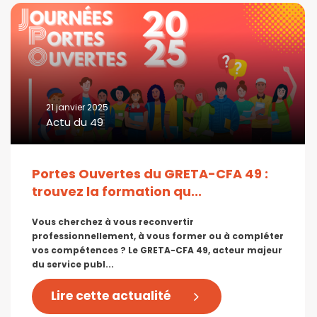
21 janvier 2025
Actu du 49
Portes Ouvertes du GRETA-CFA 49 :
trouvez la formation qu...
Vous cherchez à vous reconvertir
professionnellement, à vous former ou à compléter
vos compétences ? Le GRETA-CFA 49, acteur majeur
du service publ...
Lire cette actualité