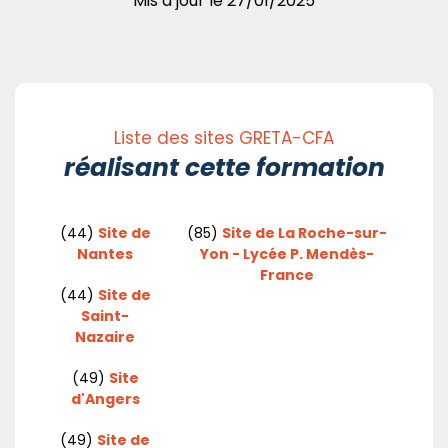
Mis à jour le
27/01/2025
Liste des sites GRETA-CFA
réalisant cette formation
(44)
Site de
(85)
Site de La Roche-sur-
Nantes
Yon - Lycée P. Mendès-
France
(44)
Site de
Saint-
Nazaire
(49)
Site
d'Angers
(49)
Site de