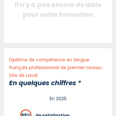
Il n'y a pas encore de date
pour cette formation
Diplôme de compétence en langue
français professionnel de premier niveau :
Site de Laval
En quelques chiffres *
En 2025
de satisfaction