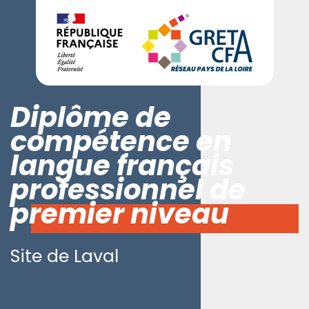
Diplôme de
compétence en
langue français
professionnel de
premier niveau
Site de Laval