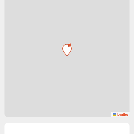
Leaflet