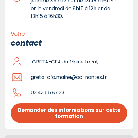
jeudi de 8h à 12h et de 13h15 à 16h30,
et le vendredi de 8h15 à 12h et de
13h15 à 16h30.
Votre
contact
GRETA-CFA du Maine Laval,
greta-cfa.maine@ac-nantes.fr
02.43.66.87.23
Demander des informations sur cette 
formation