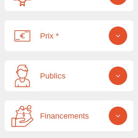
Prix *
Publics
Financements