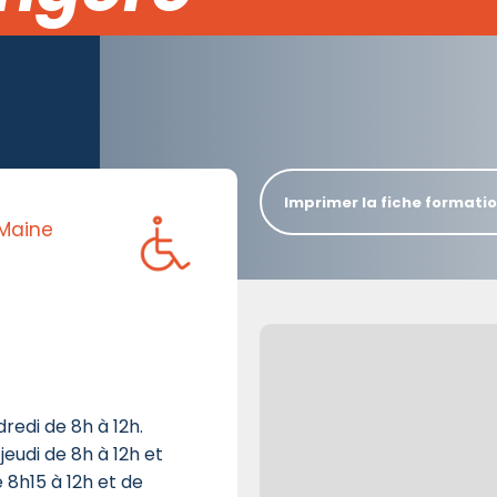
Imprimer la fiche formati
 Maine
dredi de 8h à 12h.
jeudi de 8h à 12h et
e 8h15 à 12h et de