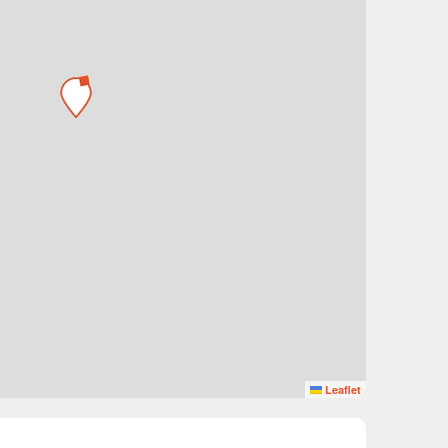
Leaflet