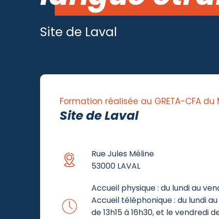
Site de Laval
Formation réalisée au GRETA-CFA du
Site de Laval
Rue Jules Méline
53000 LAVAL
Accueil physique : du lundi au ven
Accueil téléphonique : du lundi au 
de 13h15 à 16h30, et le vendredi d