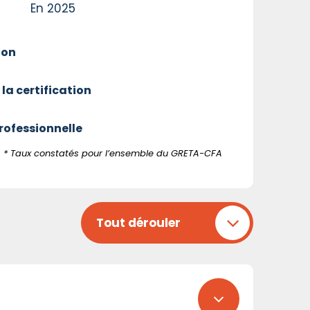
En 2025
ion
 la certification
professionnelle
* Taux constatés pour l’ensemble du GRETA-CFA
Tout dérouler