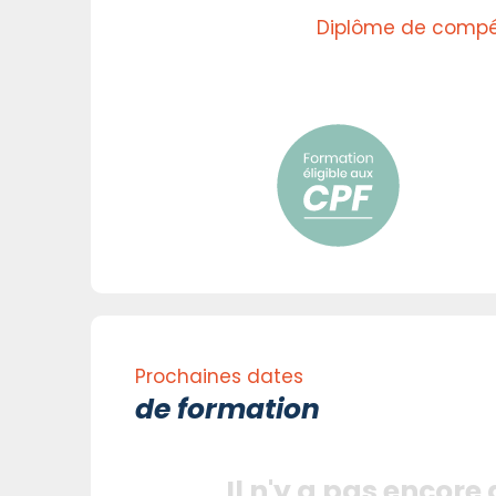
Diplôme de compét
Prochaines dates
de formation
Il n'y a pas encore