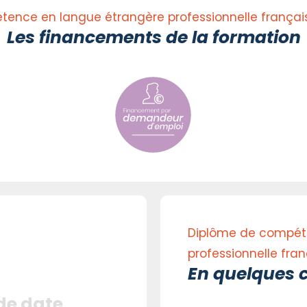
ence en langue étrangère professionnelle françai
Les financements de la formation
Diplôme de compét
professionnelle fran
En quelques c
 de date