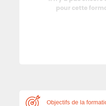
pour cette form
Objectifs de la format