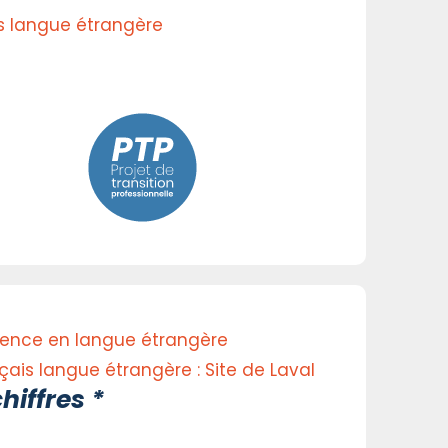
s langue étrangère
ence en langue étrangère
çais langue étrangère : Site de Laval
hiffres *