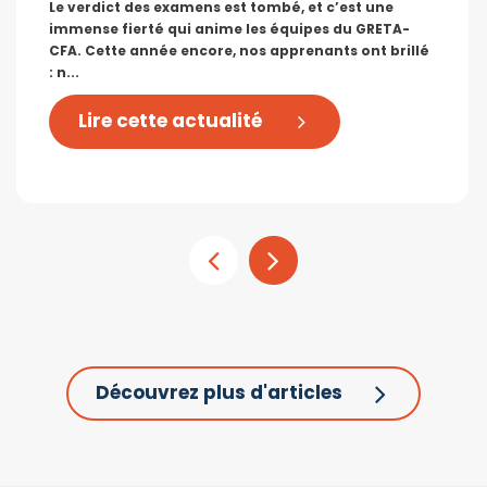
Le verdict des examens est tombé, et c’est une
immense fierté qui anime les équipes du GRETA-
CFA. Cette année encore, nos apprenants ont brillé
: n...
Lire cette actualité
Découvrez plus d'articles