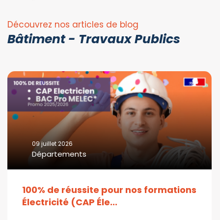
Découvrez nos articles de blog
Bâtiment - Travaux Publics
09 juillet 2026
Départements
100% de réussite pour nos formations
Électricité (CAP Éle...