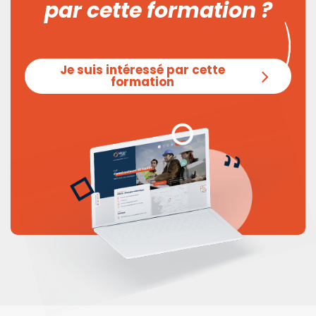
par cette formation ?
Je suis intéressé par cette
formation