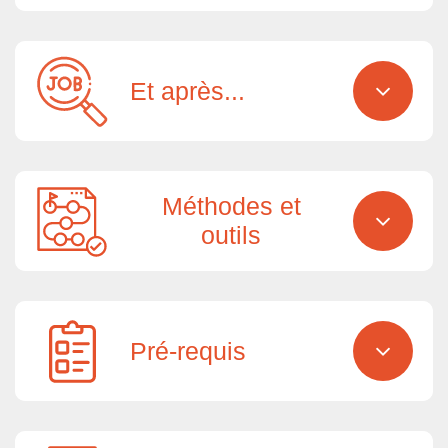
Et après...
Méthodes et
outils
Pré-requis