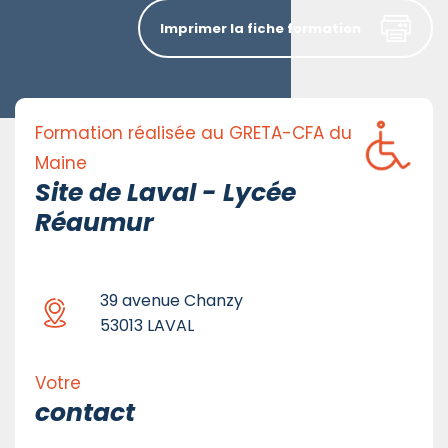
Imprimer la fiche formation
Formation réalisée au GRETA-CFA du
Maine
Site de Laval - Lycée
Réaumur
39 avenue Chanzy
53013 LAVAL
Votre
contact