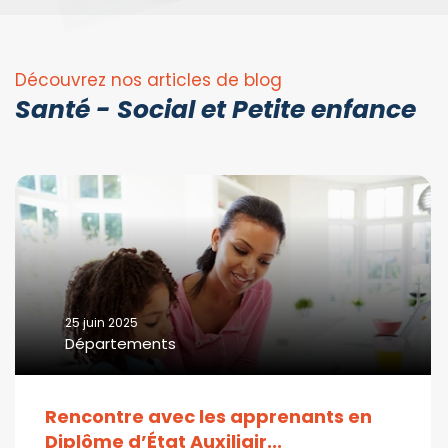
Découvrez nos articles de blog
Santé - Social et Petite enfance
25 juin 2025
Départements
Rencontre avec les apprenants en
Diplôme d’État Auxiliair...