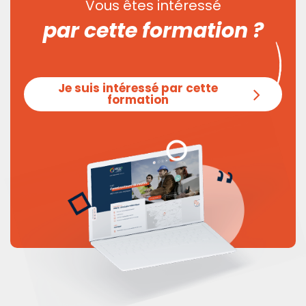
Vous êtes intéressé
par cette formation ?
Je suis intéressé par cette
formation