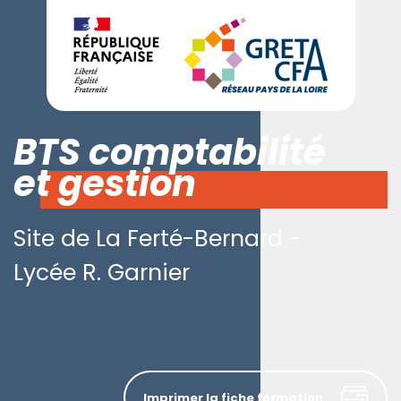
BTS comptabilité
et gestion
Site de La Ferté-Bernard -
Lycée R. Garnier
Imprimer la fiche formation