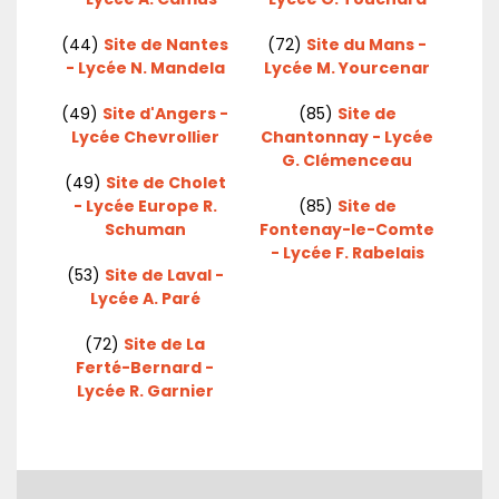
(44)
Site de Nantes
(72)
Site du Mans -
- Lycée N. Mandela
Lycée M. Yourcenar
(49)
Site d'Angers -
(85)
Site de
Lycée Chevrollier
Chantonnay - Lycée
G. Clémenceau
(49)
Site de Cholet
- Lycée Europe R.
(85)
Site de
Schuman
Fontenay-le-Comte
- Lycée F. Rabelais
(53)
Site de Laval -
Lycée A. Paré
(72)
Site de La
Ferté-Bernard -
Lycée R. Garnier