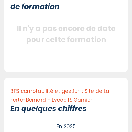
de formation
Il n'y a pas encore de date
pour cette formation
BTS comptabilité et gestion : Site de La
Ferté-Bernard - Lycée R. Garnier
En quelques chiffres
En 2025