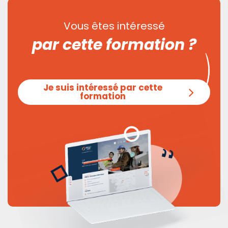
Vous êtes intéressé
par cette formation ?
Je suis intéressé par cette
formation